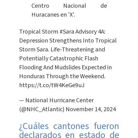
Centro Nacional de
Huracanes en 'X'.
Tropical Storm
#Sara
Advisory 4A:
Depression Strengthens Into Tropical
Storm Sara. Life-Threatening and
Potentially Catastrophic Flash
Flooding And Mudslides Expected in
Honduras Through the Weekend.
https://t.co/tW4KeGe9uJ
— National Hurricane Center
(@NHC_Atlantic)
November 14, 2024
¿Cuáles cantones fueron
declarados en estado de