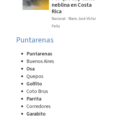
neblina en Costa
Rica
Nacional
Mario José Víctor
Peña
Puntarenas
Puntarenas
Buenos Aires
Osa
Quepos
Golfito
Coto Brus
Parrita
Corredores
Garabito