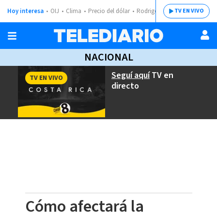
Hoy interesa
OIJ
Clima
Precio del dólar
Rodrigo Chaves
TV EN VIVO
NACIONAL
Seguí aquí
TV en
TV EN VIVO
directo
Cómo afectará la