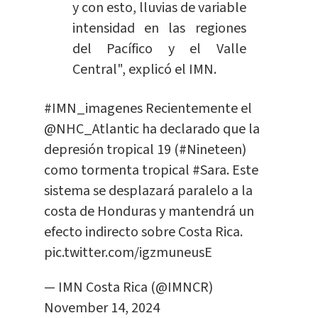
y con esto, lluvias de variable
intensidad en las regiones
del Pacífico y el Valle
Central", explicó el IMN.
#IMN_imagenes
Recientemente el
@NHC_Atlantic
ha declarado que la
depresión tropical 19 (
#Nineteen
)
como tormenta tropical
#Sara
. Este
sistema se desplazará paralelo a la
costa de Honduras y mantendrá un
efecto indirecto sobre Costa Rica.
pic.twitter.com/igzmuneusE
— IMN Costa Rica (@IMNCR)
November 14, 2024