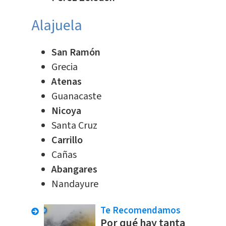
Alajuela
San Ramón
Grecia
Atenas
Guanacaste
Nicoya
Santa Cruz
Carrillo
Cañas
Abangares
Nandayure
Te Recomendamos
Por qué hay tanta