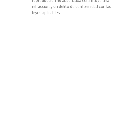
reproducción no autorizada constituye una
infracción y un delito de conformidad con las
leyes aplicables.