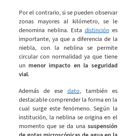
Por el contrario, si se pueden observar
zonas mayores al kilómetro, se le
denomina neblina. Esta
distinción
es
importante, ya que a diferencia de la
niebla, con la neblina se permite
circular con normalidad ya que tiene
un
menor impacto en la seguridad
vial.
Además de ese
dato
, también es
destacable comprender la forma en la
cual surge este fenómeno. Según la
institución, la neblina se origina en el
momento que se da una
suspensión
de gotas microscópicas de agua en la