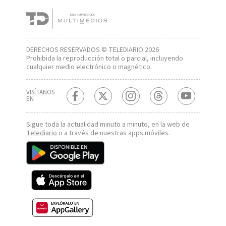
DERECHOS RESERVADOS © TELEDIARIO 2026
Prohibida la reproducción total o parcial, incluyendo
cualquier medio electrónico o magnético.
VISÍTANOS
EN
Sigue toda la actualidad minuto a minuto, en la web de
Telediario
o a través de nuestras apps móviles.