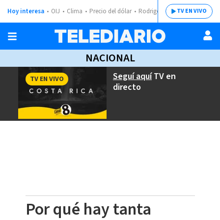
Hoy interesa
OIJ
Clima
Precio del dólar
Rodrigo Chaves
TV EN VIVO
NACIONAL
Seguí aquí
TV en
TV EN VIVO
directo
Por qué hay tanta