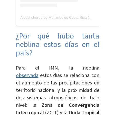
A post shared by Multimedios Costa Rica (@multimedios.cr)
¿Por qué hubo tanta
neblina estos días en el
país?
Para el IMN, la neblina
observada
estos días se relaciona con
el aumento de las precipitaciones en
territorio nacional y la proximidad de
dos sistemas atmosféricos de bajo
nivel: la
Zona de Convergencia
Intertropical
(ZCIT) y la
Onda Tropical