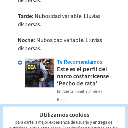
dispersas.
Tarde:
Nubosidad variable. Lluvias
dispersas.
Noche:
Nubosidad variable. Lluvias
dispersas.
Te Recomendamos
Este es el perfil del
narco costarricense
‘Pecho de rata’
En Alerta
Smith Jiménez
Rojas
Pacífico Sur
Utilizamos cookies
para darte la mejor experiencia de usuario y entrega de