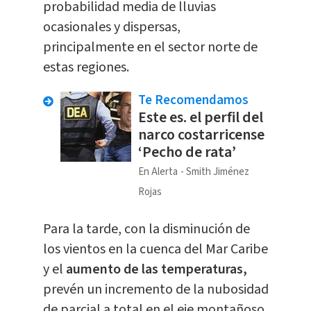
probabilidad media de lluvias
ocasionales y dispersas,
principalmente en el sector norte de
estas regiones.
Te Recomendamos
Este es. el perfil del
narco costarricense
‘Pecho de rata’
En Alerta
Smith Jiménez
Rojas
Para la tarde, con la disminución de
los vientos en la cuenca del Mar Caribe
y el
aumento de las temperaturas,
prevén un incremento de la nubosidad
de parcial a total en el eje montañoso