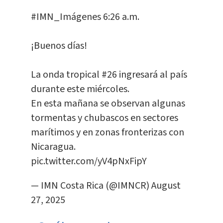
#IMN_Imágenes
6:26 a.m.
¡Buenos días!
La onda tropical #26 ingresará al país
durante este miércoles.
En esta mañana se observan algunas
tormentas y chubascos en sectores
marítimos y en zonas fronterizas con
Nicaragua.
pic.twitter.com/yV4pNxFipY
— IMN Costa Rica (@IMNCR)
August
27, 2025