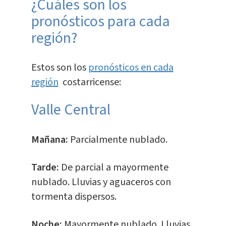
¿Cuáles son los
pronósticos para cada
región?
Estos son los
pronósticos en cada
región
costarricense:
Valle Central
Mañana:
Parcialmente nublado.
Tarde:
De parcial a mayormente
nublado. Lluvias y aguaceros con
tormenta dispersos.
Noche:
Mayormente nublado. Lluvias