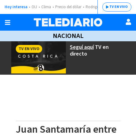
Hoy interesa
OIJ
Clima
Precio del dólar
Rodrigo Chaves
TV EN VIVO
NACIONAL
Seguí aquí
TV en
TV EN VIVO
directo
Juan Santamaría entre