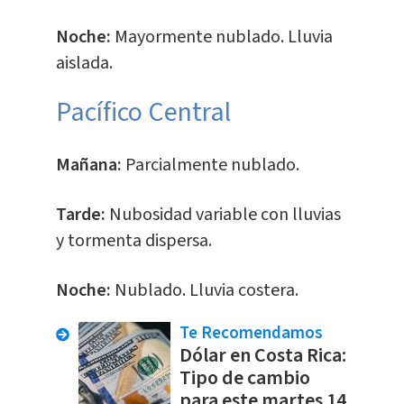
Noche:
Mayormente nublado. Lluvia
aislada.
Pacífico Central
Mañana:
Parcialmente nublado.
Tarde:
Nubosidad variable con lluvias
y tormenta dispersa.
Noche:
Nublado. Lluvia costera.
Te Recomendamos
Dólar en Costa Rica:
Tipo de cambio
para este martes 14