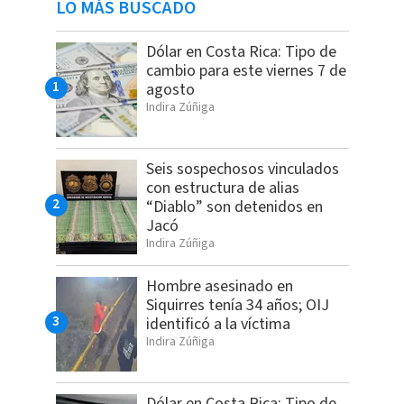
LO MÁS BUSCADO
Dólar en Costa Rica: Tipo de
cambio para este viernes 7 de
agosto
Indira Zúñiga
Seis sospechosos vinculados
con estructura de alias
“Diablo” son detenidos en
Jacó
Indira Zúñiga
Hombre asesinado en
Siquirres tenía 34 años; OIJ
identificó a la víctima
Indira Zúñiga
Dólar en Costa Rica: Tipo de