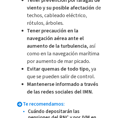
Tener prevención por ráfagas de
viento y su posible afectación
de
techos, cableado eléctrico,
rótulos, árboles.
Tener precaución en la
navegación aérea ante el
aumento de la turbulencia,
así
como en la navegación marítima
por aumento de mar picado.
Evitar quemas de todo tipo,
ya
que se pueden salir de control.
Mantenerse informado a través
de las redes sociales del IMN.
Te recomendamos:
Cuándo depositarán las
pensiones del RNC y por IVM en