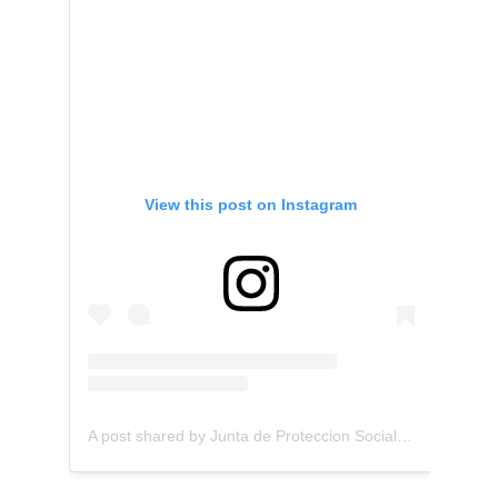
View this post on Instagram
A post shared by Junta de Proteccion Social (@juntadeproteccionsocial.cr)