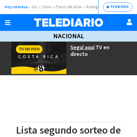
Hoy interesa
OIJ
Clima
Precio del dólar
Rodrigo Chaves
TV EN VIVO
NACIONAL
Seguí aquí
TV en
TV EN VIVO
directo
Lista segundo sorteo de