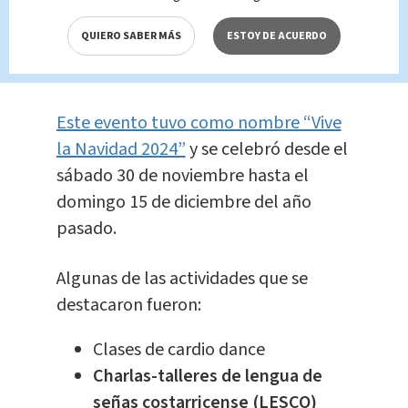
cuales son actividades para todos los
QUIERO SABER MÁS
ESTOY DE ACUERDO
gustos,
como parte de las
celebraciones navideñas.
Este evento tuvo como nombre “Vive
la Navidad 2024”
y se celebró desde el
sábado 30 de noviembre hasta el
domingo 15 de diciembre del año
pasado.
Algunas de las actividades que se
destacaron fueron:
Clases de cardio dance
Charlas-talleres de lengua de
señas costarricense (LESCO)