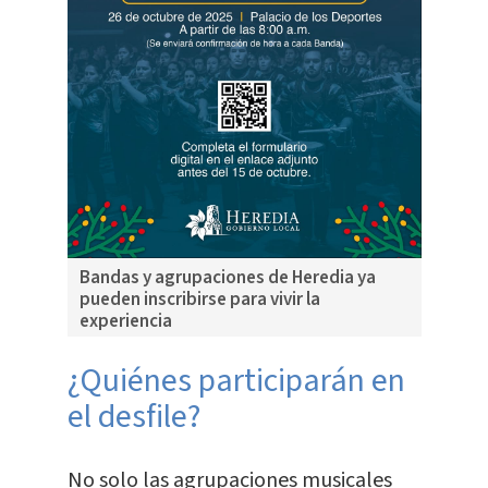
Bandas y agrupaciones de Heredia ya
pueden inscribirse para vivir la
experiencia
¿Quiénes participarán en
el desfile?
No solo las agrupaciones musicales