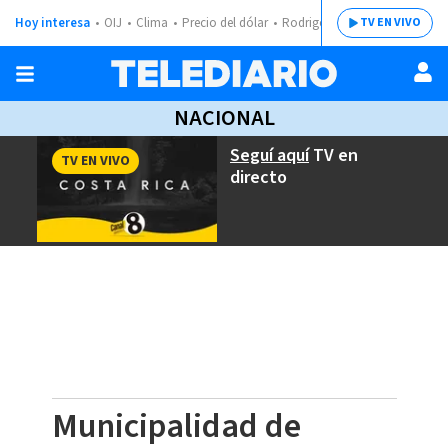
Hoy interesa
OIJ
Clima
Precio del dólar
Rodrigo Chaves
TV EN VIVO
NACIONAL
Seguí aquí
TV en
TV EN VIVO
directo
Municipalidad de