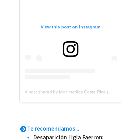
View this post on Instagram
A post shared by Multimedios Costa Rica (@multimedios.cr)
Te recomendamos...
Desaparición Ligia Faerron: