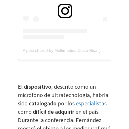
A post shared by Multimedios Costa Rica (@multimedios.cr)
El
dispositivo
, descrito como un
micrófono de ultratecnología, habría
sido
catalogado
por los
especialistas
como
difícil de adquirir
en el país.
Durante la conferencia, Fernández
mostró el objeto a los medios y afirmó