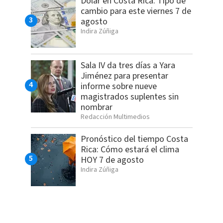
Dólar en Costa Rica: Tipo de
cambio para este viernes 7 de
agosto
Indira Zúñiga
Sala IV da tres días a Yara
Jiménez para presentar
informe sobre nueve
magistrados suplentes sin
nombrar
Redacción Multimedios
Pronóstico del tiempo Costa
Rica: Cómo estará el clima
HOY 7 de agosto
Indira Zúñiga