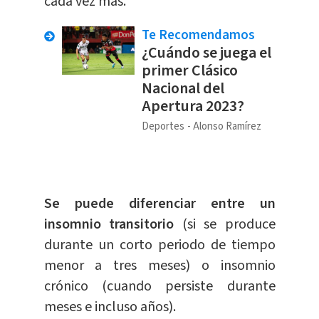
cada vez más.
Te Recomendamos
¿Cuándo se juega el
primer Clásico
Nacional del
Apertura 2023?
Deportes
Alonso Ramírez
Se puede diferenciar entre un
insomnio transitorio
(si se produce
durante un corto periodo de tiempo
menor a tres meses) o insomnio
crónico (cuando persiste durante
meses e incluso años).