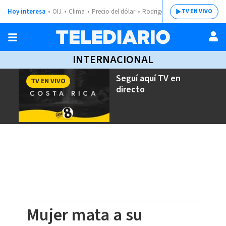
Hoy interesa
OIJ
Clima
Precio del dólar
Rodrigo Chaves
TV EN VIVO
INTERNACIONAL
Seguí aquí
TV en
TV EN VIVO
directo
Mujer mata a su