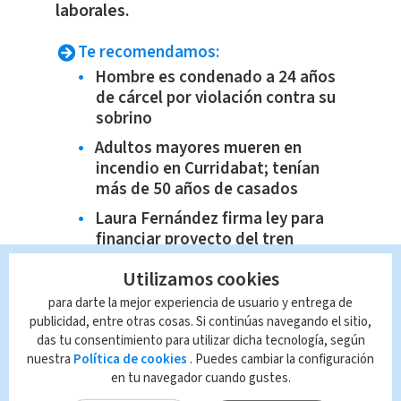
laborales.
Te recomendamos:
Hombre es condenado a 24 años
de cárcel por violación contra su
sobrino
Adultos mayores mueren en
incendio en Curridabat; tenían
más de 50 años de casados
Laura Fernández firma ley para
financiar proyecto del tren
eléctrico
Utilizamos cookies
Sospechoso de narcomenudeo es
para darte la mejor experiencia de usuario y entrega de
detenido tras allanamiento en
publicidad, entre otras cosas. Si continúas navegando el sitio,
Los Chiles
das tu consentimiento para utilizar dicha tecnología, según
nuestra
Política de cookies
. Puedes cambiar la configuración
en tu navegador cuando gustes.