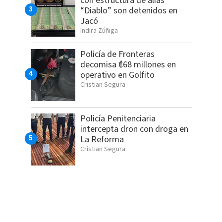
con estructura de alias
“Diablo” son detenidos en
Jacó
Indira Zúñiga
Policía de Fronteras
decomisa ₡68 millones en
operativo en Golfito
Cristian Segura
Policía Penitenciaria
intercepta dron con droga en
La Reforma
Cristian Segura