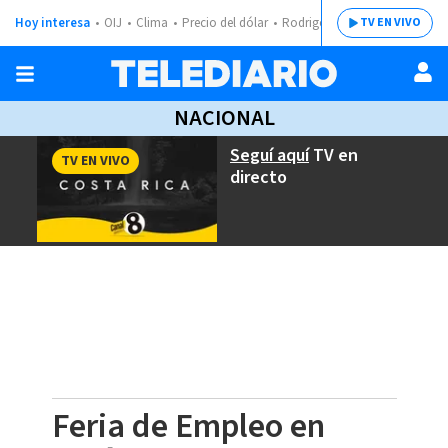
Hoy interesa
OIJ
Clima
Precio del dólar
Rodrigo Chaves
TV EN VIVO
NACIONAL
Seguí aquí
TV en
TV EN VIVO
directo
Feria de Empleo en