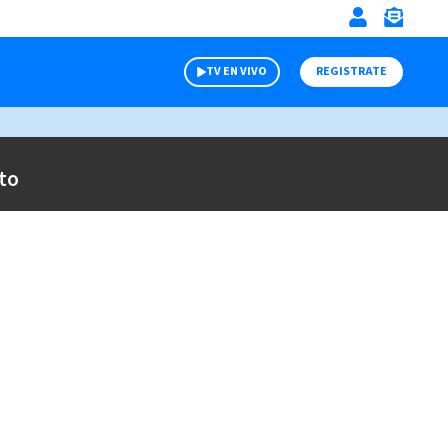
TV EN VIVO
REGISTRATE
to