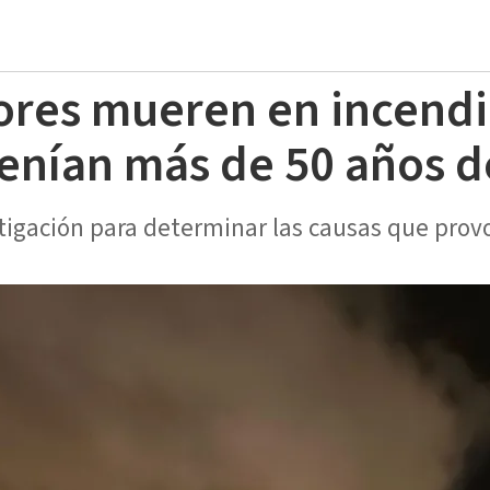
ores mueren en incendi
tenían más de 50 años 
tigación para determinar las causas que provo