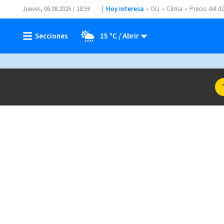
Jueves, 06.08.2026 / 18:59
Hoy interesa
OIJ
Clima
Precio del d
15 ºC