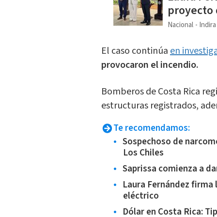
proyecto 
Nacional
Indir
El caso continúa
en investig
provocaron el incendio.
Bomberos de Costa Rica regis
estructuras registrados, ad
Te recomendamos:
Sospechoso de narcome
Los Chiles
Saprissa comienza a da
Laura Fernández firma l
eléctrico
Dólar en Costa Rica: T