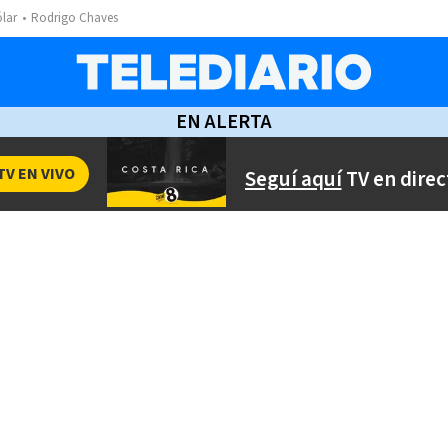
ólar
Rodrigo Chaves
EN ALERTA
TV EN VIVO
Seguí aquí
TV en direc