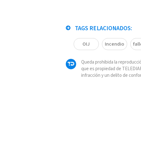
TAGS RELACIONADOS:
OIJ
Incendio
fal
Queda prohibida la reproducció
que es propiedad de TELEDIAR
infracción y un delito de confo