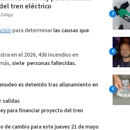
del tren eléctrico
a Zúñiga
ación
para determinar
las causas que
tra en el 2026, 436 incendios en
emás,
siete personas fallecidas.
nudeo es detenido tras allanamiento en
r salidas
ey para financiar proyecto del tren
ipo de cambio para este jueves 21 de mayo