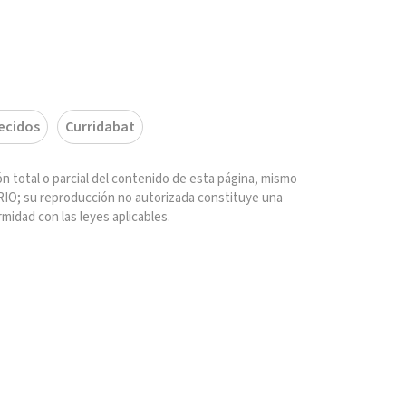
lecidos
Curridabat
n total o parcial del contenido de esta página, mismo
IO; su reproducción no autorizada constituye una
rmidad con las leyes aplicables.