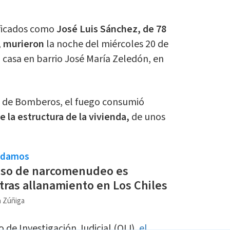
ificados como
José Luis Sánchez, de 78
, murieron
la noche del miércoles 20 de
 casa en barrio José María Zeledón, en
 de Bomberos, el fuego consumió
 la estructura de la vivienda,
de unos
ndamos
so de narcomenudeo es
tras allanamiento en Los Chiles
a Zúñiga
de Investigación Judicial (OIJ),
el