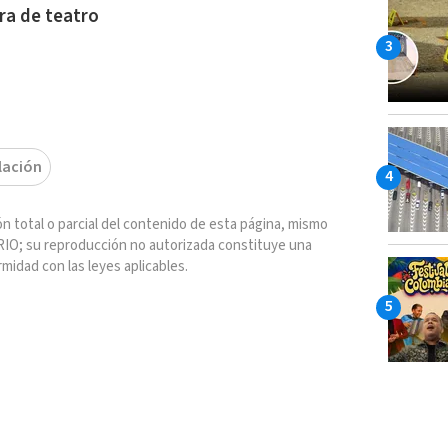
ra de teatro
lación
n total o parcial del contenido de esta página, mismo
IO; su reproducción no autorizada constituye una
rmidad con las leyes aplicables.