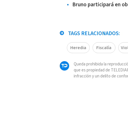
Bruno participará en ob
TAGS RELACIONADOS:
Heredia
Fiscalía
Vio
Queda prohibida la reproducció
que es propiedad de TELEDIAR
infracción y un delito de confo