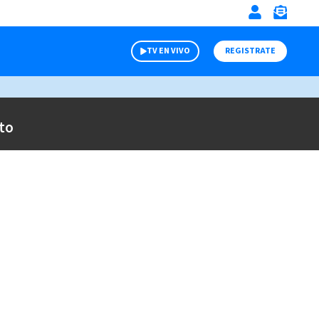
TV EN VIVO
REGISTRATE
to