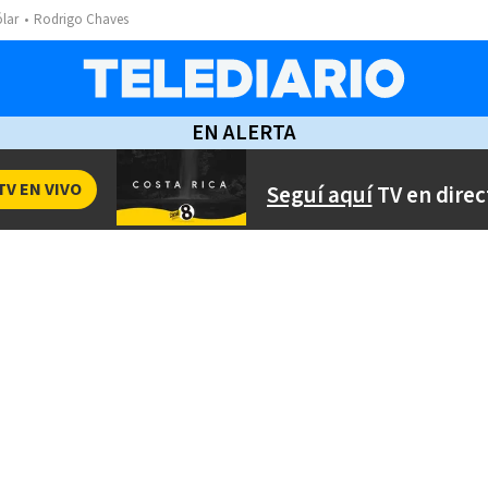
ólar
Rodrigo Chaves
EN ALERTA
TV EN VIVO
Seguí aquí
TV en direc