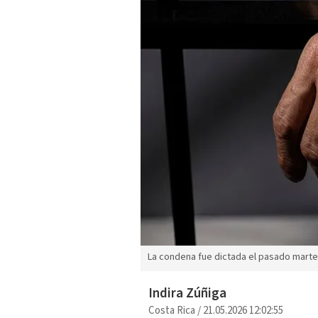
La condena fue dictada el pasado marte
Indira Zúñiga
Costa Rica
/
21.05.2026 12:02:55