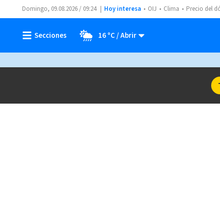
Domingo, 09.08.2026 / 09:24
Hoy interesa
OIJ
Clima
Precio del d
16 ºC