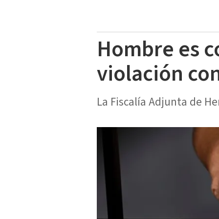
Hombre es co
violación co
La Fiscalía Adjunta de He