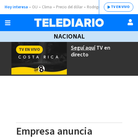
Hoy interesa
OIJ
Clima
Precio del dólar
Rodrigo Chaves
TV EN VIVO
NACIONAL
Seguí aquí
TV en
TV EN VIVO
directo
Empresa anuncia