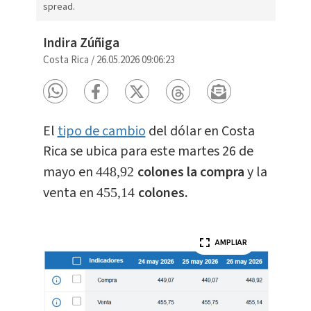
spread.
Indira Zúñiga
Costa Rica
/
26.05.2026 09:06:23
El
tipo de cambio
del dólar en Costa
Rica se ubica para este martes 26 de
mayo en
colones la compra
y la
448,92
venta en
colones.
455,14
AMPLIAR