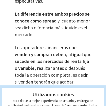
especulativas.
La diferencia entre ambos precios se
conoce como spread
y, cuanto menor
sea dicha diferencia más líquido es el
mercado.
Los operadores financieros que
venden y compran deben, al igual que
sucede en los mercados de renta fija
o variable,
realizar antes o después
toda la operación completa, es decir,
si venden tendrán que acabar
comprando y si compran tendrán que
Utilizamos cookies
acabar vendiendo.
para darte la mejor experiencia de usuario y entrega de
publicidad, entre otras cosas. Si continúas navegando el sitio,