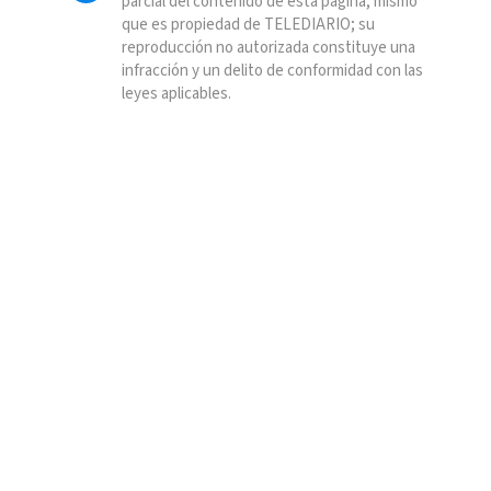
parcial del contenido de esta página, mismo
que es propiedad de TELEDIARIO; su
reproducción no autorizada constituye una
infracción y un delito de conformidad con las
leyes aplicables.