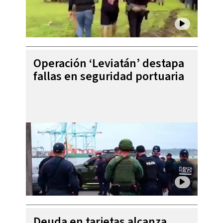
Operación ‘Leviatán’ destapa
fallas en seguridad portuaria
Deuda en tarjetas alcanza