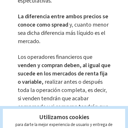
especulativas.
La diferencia entre ambos precios se
conoce como spread
y, cuanto menor
sea dicha diferencia más líquido es el
mercado.
Los operadores financieros que
venden y compran deben, al igual que
sucede en los mercados de renta fija
o variable,
realizar antes o después
toda la operación completa, es decir,
si venden tendrán que acabar
comprando y si compran tendrán que
acabar vendiendo.
Utilizamos cookies
para darte la mejor experiencia de usuario y entrega de