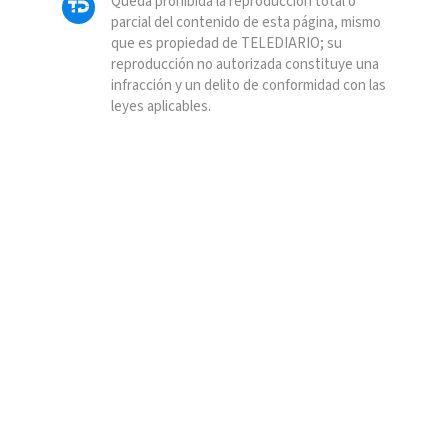
Queda prohibida la reproducción total o
parcial del contenido de esta página, mismo
que es propiedad de TELEDIARIO; su
reproducción no autorizada constituye una
infracción y un delito de conformidad con las
leyes aplicables.