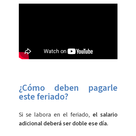
¿Cómo deben pagarle
este feriado?
Si se labora en el feriado,
el salario
adicional deberá ser doble ese día.