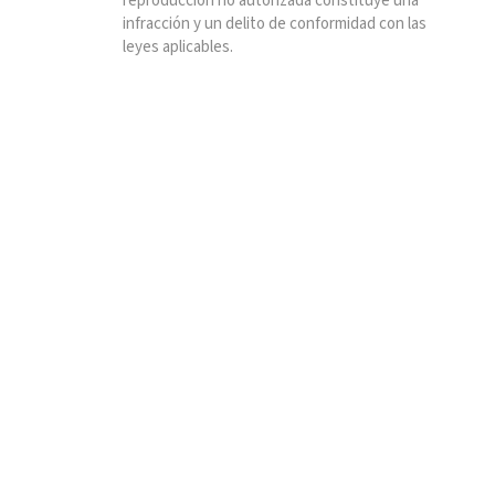
reproducción no autorizada constituye una
infracción y un delito de conformidad con las
leyes aplicables.