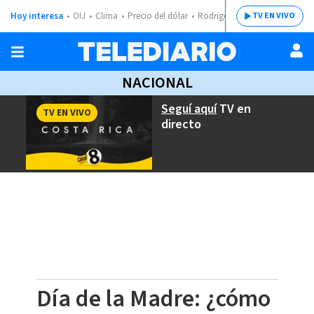
Hoy interesa
OIJ
Clima
Precio del dólar
Rodrigo Chaves
TV EN VIVO
NACIONAL
Seguí aquí
TV en
TV EN VIVO
directo
Día de la Madre: ¿cómo