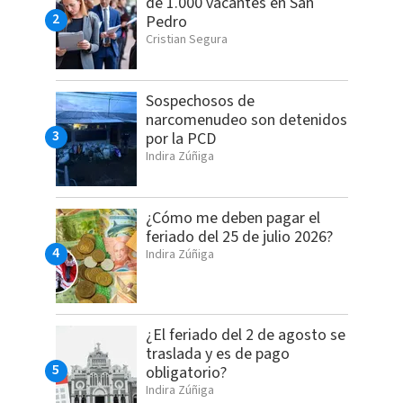
de 1.000 vacantes en San
Pedro
Cristian Segura
Sospechosos de
narcomenudeo son detenidos
por la PCD
Indira Zúñiga
¿Cómo me deben pagar el
feriado del 25 de julio 2026?
Indira Zúñiga
¿El feriado del 2 de agosto se
traslada y es de pago
obligatorio?
Indira Zúñiga