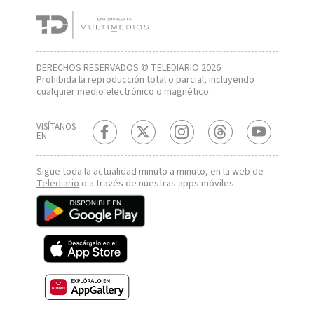
DERECHOS RESERVADOS © TELEDIARIO 2026
Prohibida la reproducción total o parcial, incluyendo
cualquier medio electrónico o magnético.
VISÍTANOS
EN
Sigue toda la actualidad minuto a minuto, en la web de
Telediario
o a través de nuestras apps móviles.