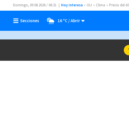
Domingo, 09.08.2026 / 06:31
Hoy interesa
OIJ
Clima
Precio del d
16 ºC