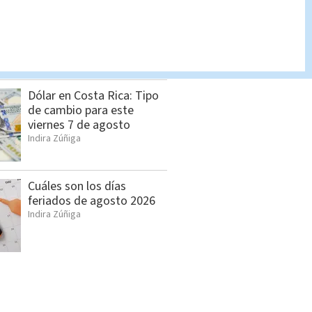
Feria de empleo reunirá
más de 1.000 vacantes en
San Pedro
Cristian Segura
Dólar en Costa Rica: Tipo
de cambio para este
viernes 7 de agosto
Indira Zúñiga
Cuáles son los días
feriados de agosto 2026
Indira Zúñiga