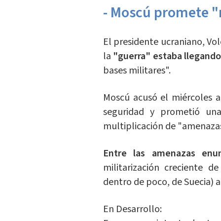
- Moscú promete "r
El presidente ucraniano, Volo
la
"guerra" estaba llegando
bases militares".
Moscú acusó el miércoles a
seguridad y prometió una
multiplicación de "amenaza
Entre las amenazas enu
militarización creciente d
dentro de poco, de Suecia) a
En Desarrollo: