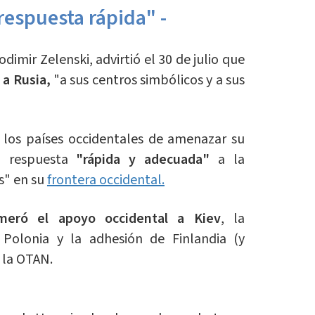
espuesta rápida" -
dimir Zelenski, advirtió el 30 de julio que
 a Rusia,
"a sus centros simbólicos y a sus
 los países occidentales de amenazar su
 respuesta
"rápida y adecuada"
a la
s" en su
frontera occidental.
meró el apoyo occidental a Kiev
, la
e Polonia y la adhesión de Finlandia (y
 la OTAN.