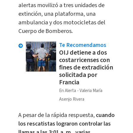
alertas movilizó a tres unidades de
extinción, una plataforma, una
ambulancia y dos motocicletas del
Cuerpo de Bomberos.
Te Recomendamos
OIJ detiene a dos
costarricenses con
fines de extradición
solicitada por
Francia
En Alerta
Valeria María
Asenjo Rivera
A pesar de la rápida respuesta,
cuando
los rescatistas lograron controlar las
llamas a las 3:01 a. m., varias