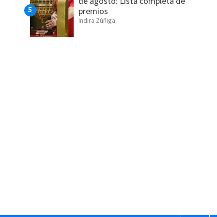
de agosto: Lista completa de
premios
Indira Zúñiga