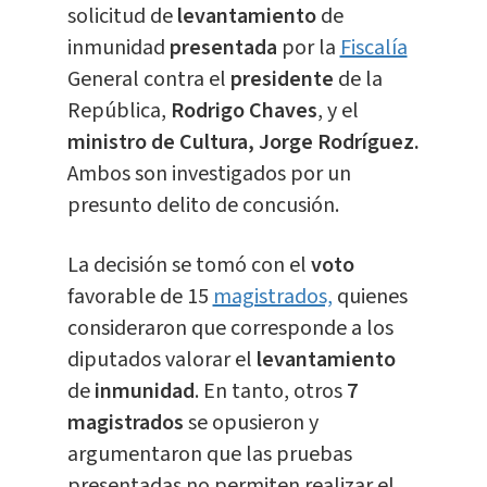
solicitud de
levantamiento
de
inmunidad
presentada
por la
Fiscalía
General contra el
presidente
de la
República,
Rodrigo Chaves
, y el
ministro de Cultura, Jorge Rodríguez.
Ambos son investigados por un
presunto delito de concusión.
La decisión se tomó con el
voto
favorable de 15
magistrados,
quienes
consideraron que corresponde a los
diputados valorar el
levantamiento
de
inmunidad
. En tanto, otros
7
magistrados
se opusieron y
argumentaron que las pruebas
presentadas no permiten realizar el