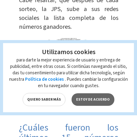
Cabe resaltar, que después de cada
sorteo, la JPS, sube a sus redes
sociales la lista completa de los
números ganadores.
AMPLIAR
Utilizamos cookies
para darte la mejor experiencia de usuario y entrega de
publicidad, entre otras cosas. Si continúas navegando el sitio,
das tu consentimiento para utilizar dicha tecnología, según
nuestra
Política de cookies
. Puedes cambiar la configuración
en tu navegador cuando gustes.
QUIERO SABER MÁS
ESTOY DE ACUERDO
Sorteo N° 6.885, martes 24 de
septiembre. (JPS)
¿Cuáles fueron los