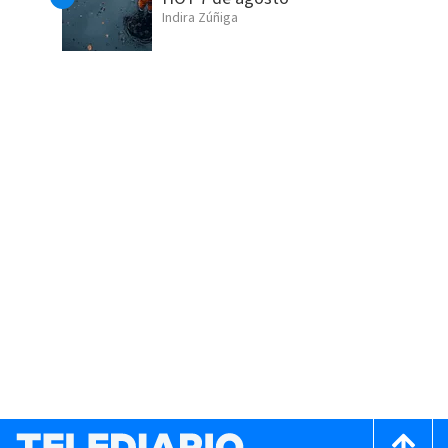
Indira Zúñiga