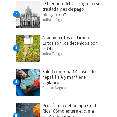
¿El feriado del 2 de agosto se
traslada y es de pago
obligatorio?
Indira Zúñiga
Allanamientos en Limón:
Estos son los detenidos por
el OIJ
Indira Zúñiga
Salud confirma 14 casos de
hepatitis A y mantiene
vigilancia
Cristian Segura
Pronóstico del tiempo Costa
Rica: Cómo estará el clima
HOY 7 de agosto