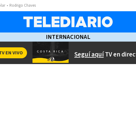
ólar
Rodrigo Chaves
INTERNACIONAL
TV EN VIVO
Seguí aquí
TV en direc