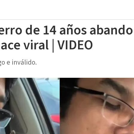
erro de 14 años abando
ace viral | VIDEO
o e inválido.