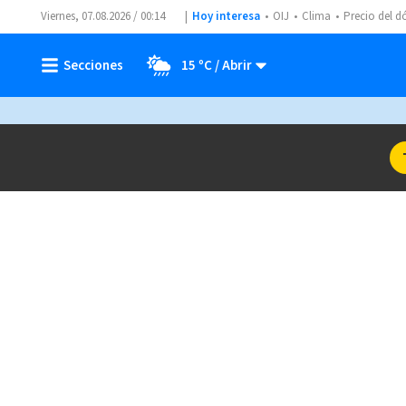
Viernes, 07.08.2026 / 00:14
Hoy interesa
OIJ
Clima
Precio del d
15 ºC