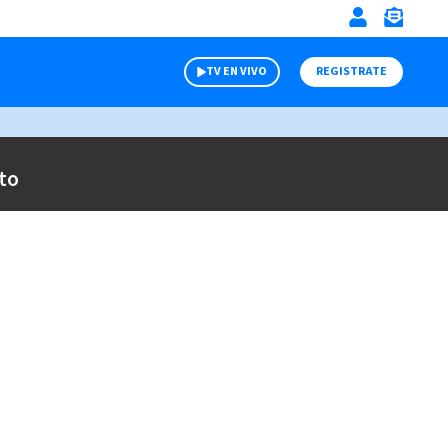
TV EN VIVO
REGISTRATE
to