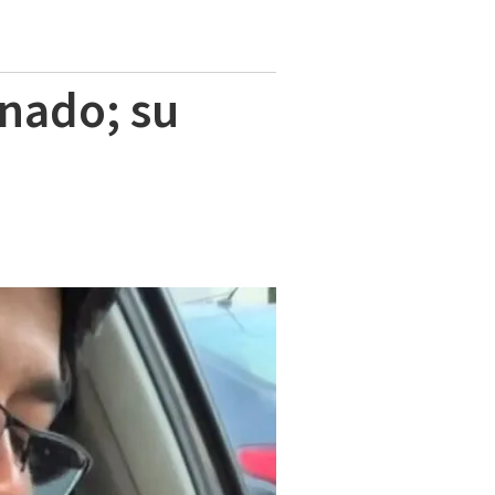
nado; su