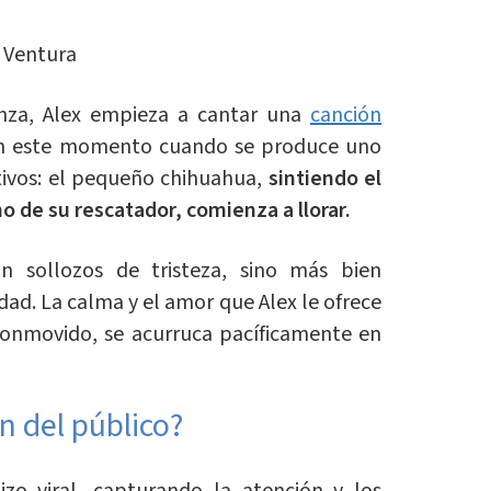
x Ventura
nza, Alex empieza a cantar una
canción
 en este momento cuando se produce uno
vos: el pequeño chihuahua,
sintiendo el
ho de su rescatador, comienza a llorar.
n sollozos de tristeza, sino más bien
idad. La calma y el amor que Alex le ofrece
 conmovido, se acurruca pacíficamente en
n del público?