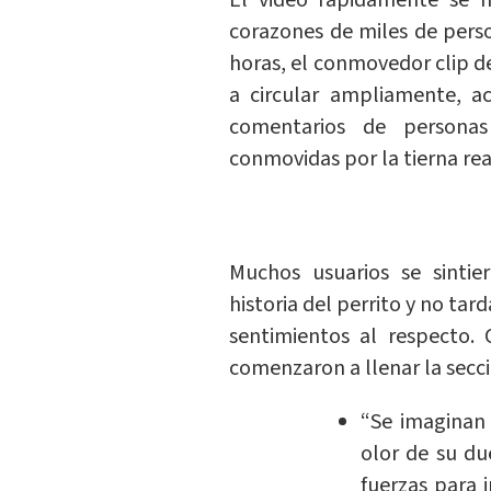
El video rápidamente se hi
corazones de miles de perso
horas, el conmovedor clip d
a circular ampliamente, a
comentarios de person
conmovidas por la tierna rea
Muchos usuarios se sinti
historia del perrito y no ta
sentimientos al respecto.
comenzaron a llenar la secc
“Se imaginan 
olor de su du
fuerzas para 