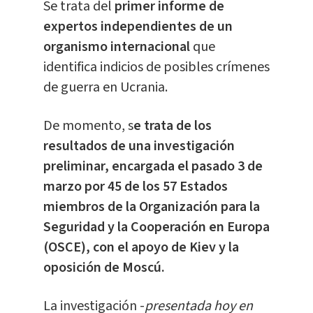
Se trata del
primer informe de
expertos independientes de un
organismo internacional
que
identifica indicios de posibles crímenes
de guerra en Ucrania.
De momento, s
e trata de los
resultados de una investigación
preliminar, encargada el pasado 3 de
marzo por 45 de los 57 Estados
miembros de la Organización para la
Seguridad y la Cooperación en Europa
(OSCE), con el apoyo de Kiev y la
oposición de Moscú.
La investigación -
presentada hoy en