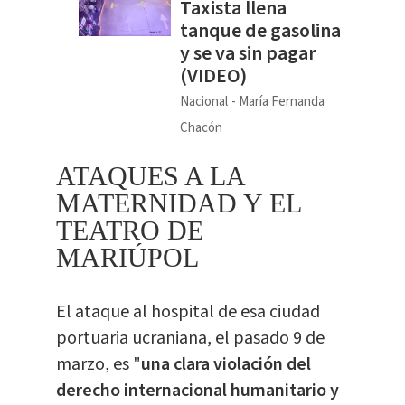
Taxista llena
tanque de gasolina
y se va sin pagar
(VIDEO)
Nacional
María Fernanda
Chacón
ATAQUES A LA
MATERNIDAD Y EL
TEATRO DE
MARIÚPOL
El ataque al hospital de esa ciudad
portuaria ucraniana, el pasado 9 de
marzo, es "
una clara violación del
derecho internacional humanitario y