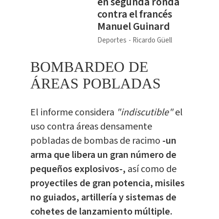
en segunda ronda
contra el francés
Manuel Guinard
Deportes
Ricardo Güell
BOMBARDEO DE
ÁREAS POBLADAS
El informe considera
"indiscutible"
el
uso contra áreas densamente
pobladas de bombas de racimo
-un
arma que libera un gran número de
pequeños explosivos-,
así como de
proyectiles de gran potencia, misiles
no guiados, artillería y sistemas de
cohetes de lanzamiento múltiple.