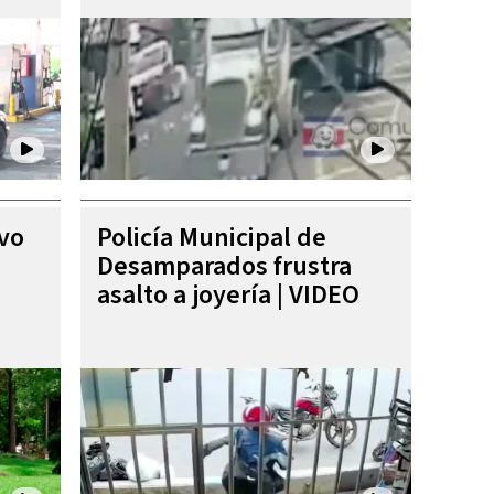
ivo
Policía Municipal de
Desamparados frustra
asalto a joyería | VIDEO