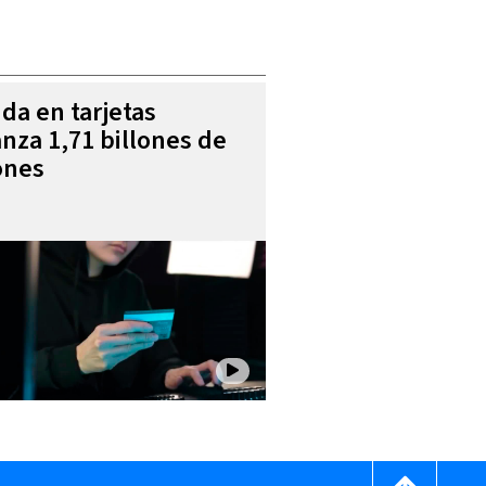
da en tarjetas
anza 1,71 billones de
ones