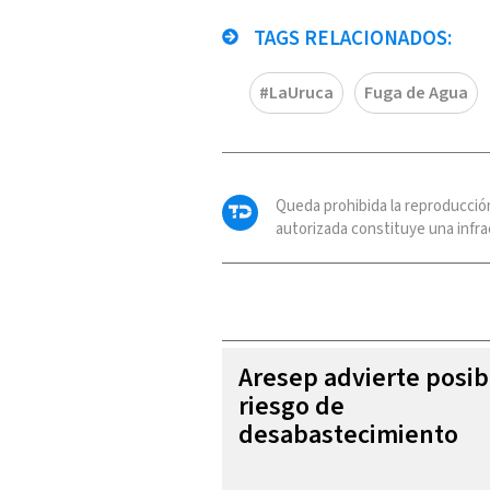
TAGS RELACIONADOS:
#LaUruca
Fuga de Agua
Queda prohibida la reproducció
autorizada constituye una infrac
Aresep advierte posib
riesgo de
desabastecimiento