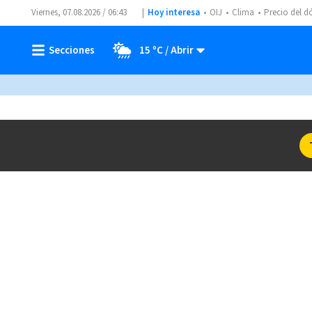
Viernes, 07.08.2026 / 06:43
Hoy interesa
OIJ
Clima
Precio del d
15 ºC