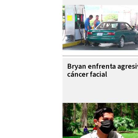
Bryan enfrenta agres
cáncer facial