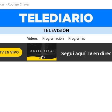
ólar
Rodrigo Chaves
TELEVISIÓN
Videos
Programación
Programas
TV EN VIVO
Seguí aquí
TV en direc