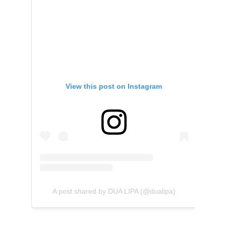
View this post on Instagram
A post shared by DUA LIPA (@dualipa)