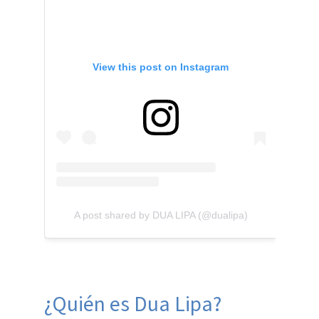
View this post on Instagram
A post shared by DUA LIPA (@dualipa)
¿Quién es Dua Lipa?