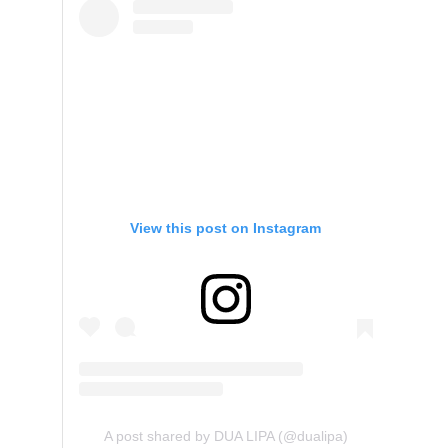
View this post on Instagram
A post shared by DUA LIPA (@dualipa)