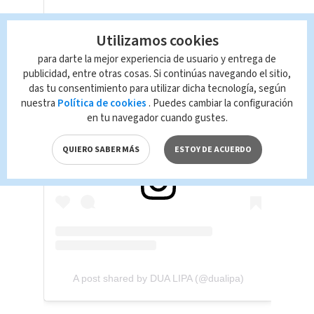
Utilizamos cookies
para darte la mejor experiencia de usuario y entrega de
publicidad, entre otras cosas. Si continúas navegando el sitio,
das tu consentimiento para utilizar dicha tecnología, según
nuestra
Política de cookies
. Puedes cambiar la configuración
en tu navegador cuando gustes.
View this post on Instagram
QUIERO SABER MÁS
ESTOY DE ACUERDO
A post shared by DUA LIPA (@dualipa)