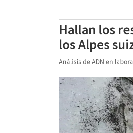
Hallan los r
los Alpes sui
Análisis de ADN en labora