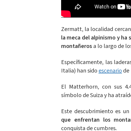
Zermatt, la localidad cercan
la meca del alpinismo y ha 
montañeros
a lo largo de l
Específicamente, las ladera
Italia) han sido
escenario
de 
El Matterhorn, con sus 4.
símbolo de Suiza y ha atraíd
Este descubrimiento es u
que enfrentan los monta
conquista de cumbres.