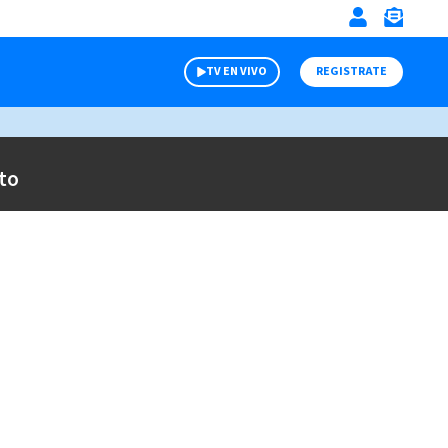
TV EN VIVO
REGISTRATE
to