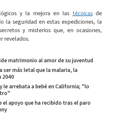
lógicos y la mejora en las
técnicas
de
la seguridad en estas expediciones, la
cretos y misterios que, en ocasiones,
r revelados.
ide matrimonio al amor de su juventud
 ser más letal que la malaria, la
n 2040
 le arrebata a bebé en California; "lo
tro"
el apoyo que ha recibido tras el paro
nny