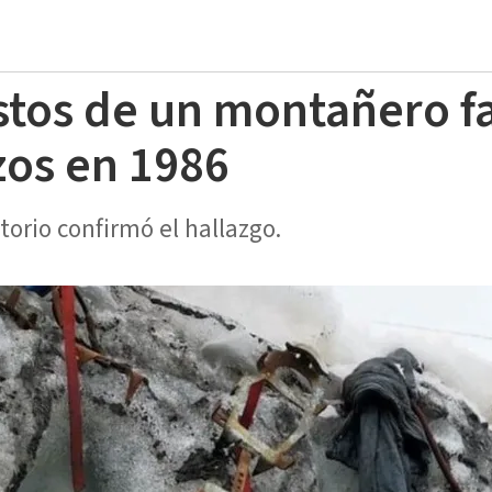
estos de un montañero f
zos en 1986
torio confirmó el hallazgo.