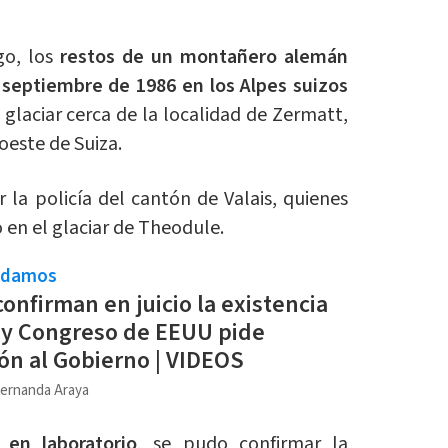
go, los
restos de un montañero alemán
septiembre de 1986 en los Alpes suizos
glaciar cerca de la localidad de Zermatt,
roeste de Suiza.
 la policía del cantón de Valais, quienes
 en el glaciar de Theodule.
ndamos
confirman en juicio la existencia
 y Congreso de EEUU pide
ón al Gobierno | VIDEOS
ernanda Araya
 en laboratorio
, se pudo confirmar la