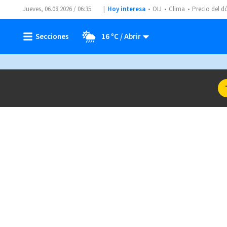
Jueves, 06.08.2026 / 06:35
Hoy interesa
OIJ
Clima
Precio del d
16 ºC