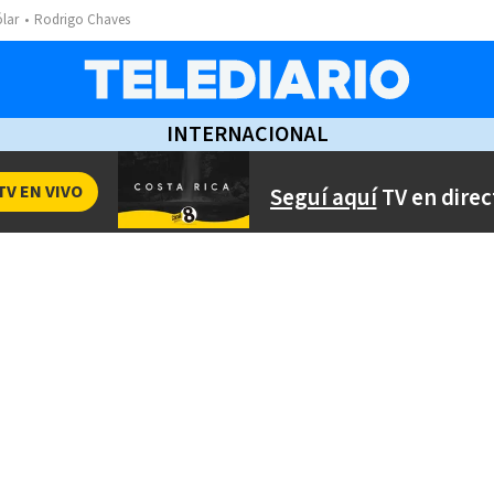
ólar
Rodrigo Chaves
INTERNACIONAL
TV EN VIVO
Seguí aquí
TV en direc