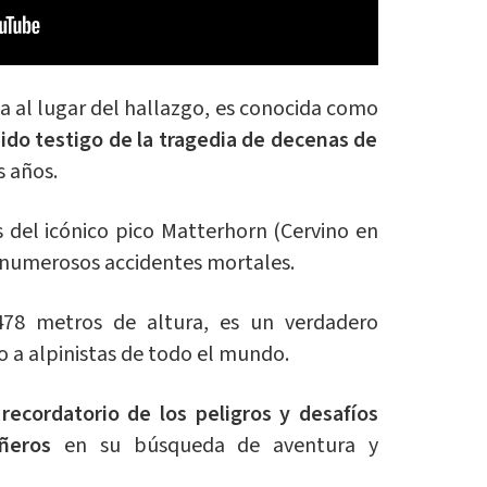
a al lugar del hallazgo, es conocida como
sido testigo de la tragedia de decenas de
os años.
s del icónico pico Matterhorn (Cervino en
numerosos accidentes mortales.
478 metros de altura, es un verdadero
o a alpinistas de todo el mundo.
n
recordatorio de los peligros y desafíos
ñeros
en su búsqueda de aventura y