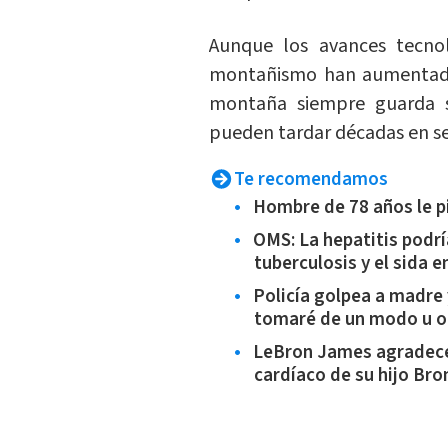
Aunque los avances tecno
montañismo han aumentado 
montaña siempre guarda se
pueden tardar décadas en se
Te recomendamos
Hombre de 78 años le p
OMS: La hepatitis podría
tuberculosis y el sida e
Policía golpea a madre y
tomaré de un modo u o
LeBron James agradece 
cardíaco de su hijo Bro