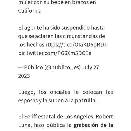
mujer con su bebé en brazos en
California
El agente ha sido suspendido hasta
que se aclaren las circunstancias de
los hechos
https://t.co/OIaKD6pRDT
pic.twitter.com/PG6Xm5DCEe
— Público (@publico_es)
July 27,
2023
Luego, los oficiales le colocan las
esposas y la suben a la patrulla.
El Seriff estatal de Los Angeles, Robert
Luna, hizo pública la
grabación de la