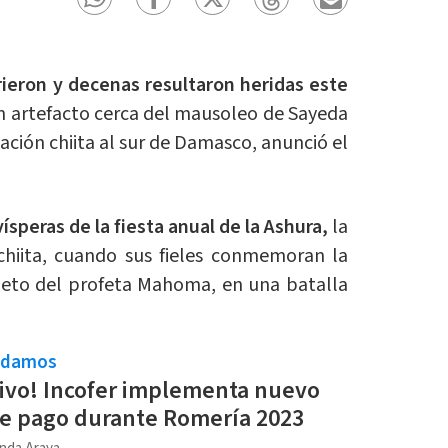
ieron y decenas resultaron heridas este
un artefacto cerca del mausoleo de Sayeda
ación chiita al sur de Damasco, anunció el
ísperas de la fiesta anual de la Ashura,
la
hiita, cuando sus fieles conmemoran la
ieto del profeta Mahoma, en una batalla
ndamos
tivo! Incofer implementa nuevo
e pago durante Romería 2023