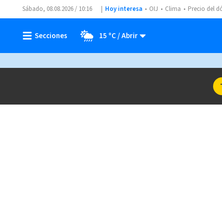
Sábado, 08.08.2026 / 10:16
Hoy interesa
OIJ
Clima
Precio del d
15 ºC