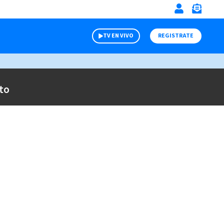
TV EN VIVO
REGISTRATE
to