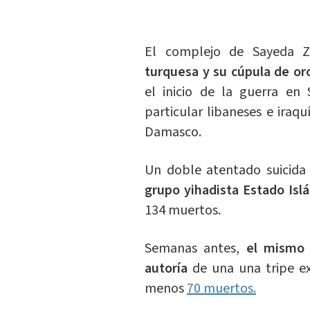
El complejo de Sayeda Z
turquesa y su cúpula de oro
el inicio de la guerra en 
particular libaneses e iraqu
Damasco.
Un doble atentado suicida 
grupo yihadista Estado Isl
134 muertos.
Semanas antes,
el mismo g
autoría
de una una tripe ex
menos
70 muertos.