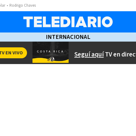
ólar
Rodrigo Chaves
INTERNACIONAL
TV EN VIVO
Seguí aquí
TV en direc