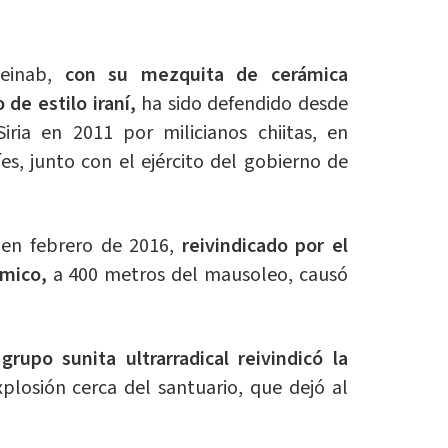
einab,
con su mezquita de cerámica
 de estilo iraní,
ha sido defendido desde
Siria en 2011 por milicianos chiitas, en
íes, junto con el ejército del gobierno de
en febrero de 2016,
reivindicado por el
ámico,
a 400 metros del mausoleo, causó
rupo sunita ultrarradical reivindicó la
plosión cerca del santuario, que dejó al