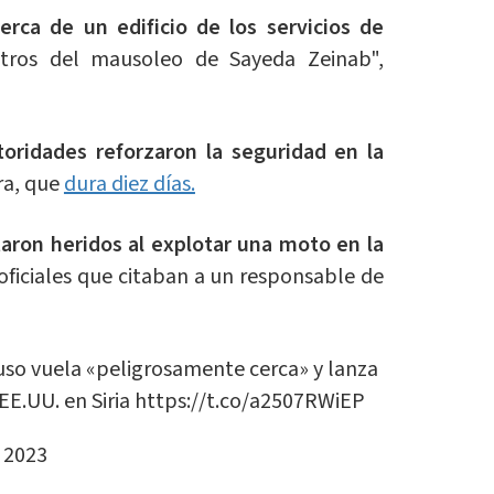
erca de un edificio de los servicios de
etros del mausoleo de Sayeda Zeinab",
utoridades reforzaron la seguridad en la
ra, que
dura diez días.
ltaron heridos al explotar una moto en la
oficiales que citaban a un responsable de
uso vuela «peligrosamente cerca» y lanza
EE.UU. en Siria
https://t.co/a2507RWiEP
, 2023