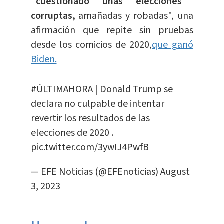
"cuestionado unas elecciones
corruptas,
amañadas y robadas", una
afirmación que repite sin pruebas
desde los comicios de 2020,
que ganó
Biden.
#ÚLTIMAHORA
| Donald Trump se
declara no culpable de intentar
revertir los resultados de las
elecciones de 2020 .
pic.twitter.com/3ywIJ4PwfB
— EFE Noticias (@EFEnoticias)
August
3, 2023