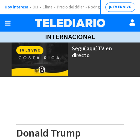
Hoy interesa
OIJ
Clima
Precio del dólar
Rodrigo Chaves
TV EN VIVO
INTERNACIONAL
Seguí aquí
TV en
TV EN VIVO
directo
Donald Trump