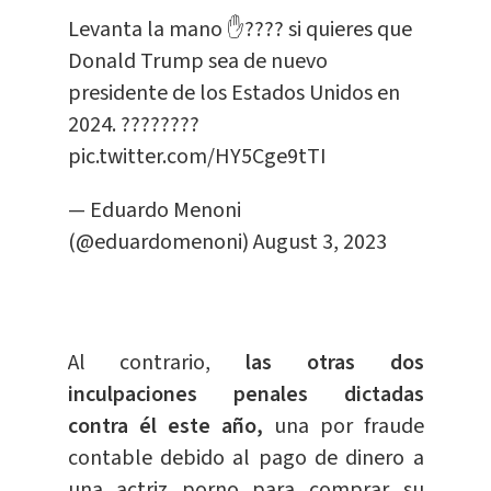
Levanta la mano ✋???? si quieres que
Donald Trump sea de nuevo
presidente de los Estados Unidos en
2024. ????????
pic.twitter.com/HY5Cge9tTI
— Eduardo Menoni
(@eduardomenoni)
August 3, 2023
Al contrario,
las otras dos
inculpaciones penales dictadas
contra él este año,
una por fraude
contable debido al pago de dinero a
una actriz porno para comprar su