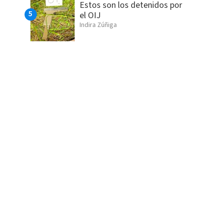
Estos son los detenidos por
el OIJ
Indira Zúñiga