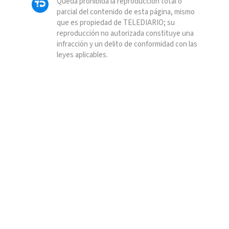
Queda prohibida la reproducción total o
parcial del contenido de esta página, mismo
que es propiedad de TELEDIARIO; su
reproducción no autorizada constituye una
infracción y un delito de conformidad con las
leyes aplicables.