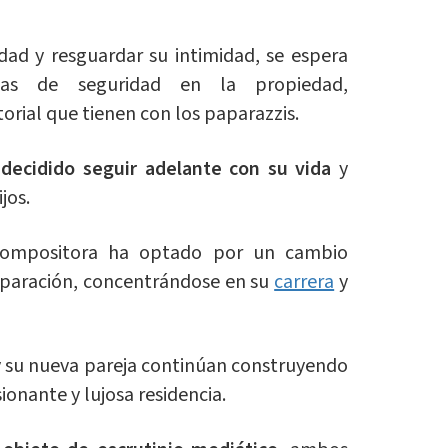
idad y resguardar su intimidad, se espera
as de seguridad en la propiedad,
orial que tienen con los paparazzis.
 decidido seguir adelante con su vida
y
ijos.
compositora ha optado por un cambio
 separación, concentrándose en su
carrera
y
y su nueva pareja continúan construyendo
ionante y lujosa residencia.