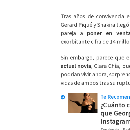
Tras años de convivencia e
Gerard Piqué y Shakira llegó
pareja a
poner en venta
exorbitante cifra de 14 mill
Sin embargo, parece que 
actual novia
, Clara Chía, p
podrían vivir ahora, sorpren
vidas de ambos tras su ruptu
Te Recome
¿Cuánto c
que Geor
Instagra