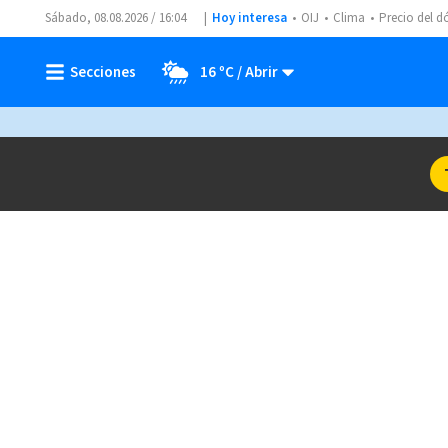
Sábado, 08.08.2026 / 16:04
Hoy interesa
OIJ
Clima
Precio del d
16 ºC