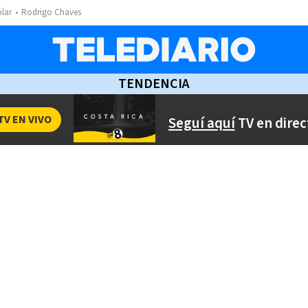
ólar
Rodrigo Chaves
TENDENCIA
TV EN VIVO
Seguí aquí
TV en direc