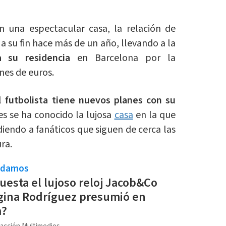
n una espectacular casa, la relación de
 a su fin hace más de un año, llevando a la
 su residencia
en Barcelona por la
ones de euros.
el
futbolista tiene nuevos planes con su
ues se ha conocido la lujosa
casa
en la que
diendo a fanáticos que siguen de cerca las
ra.
ndamos
uesta el lujoso reloj Jacob&Co
gina Rodríguez presumió en
m?