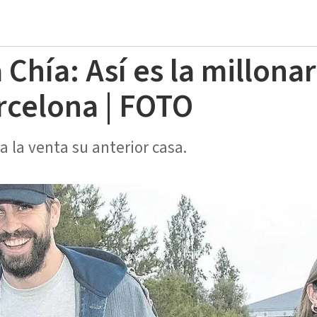
 Chía: Así es la millona
rcelona | FOTO
a la venta su anterior casa.