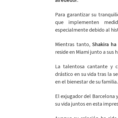
alrededor
.
Para garantizar su tranquil
que implementen medid
especialmente debido al hist
Mientras tanto,
Shakira ha
reside en Miami junto a sus h
La talentosa cantante y 
drástico en su vida tras la
en el bienestar de su familia.
El exjugador del Barcelona 
su vida juntos en esta impres