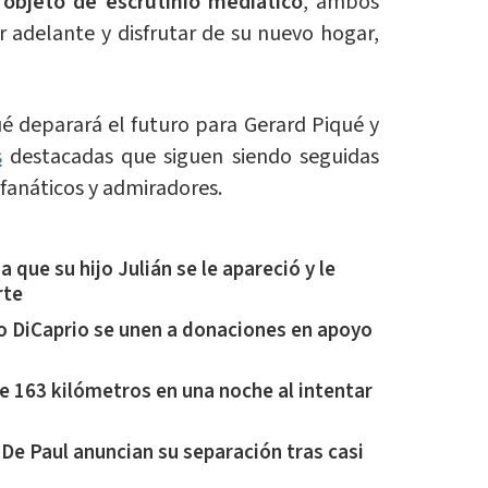
o
objeto de escrutinio mediático
, ambos
 adelante y disfrutar de su nuevo hogar,
ué deparará el futuro para Gerard Piqué y
s
destacadas que siguen siendo seguidas
 fanáticos y admiradores.
 que su hijo Julián se le apareció y le
rte
o DiCaprio se unen a donaciones en apoyo
e 163 kilómetros en una noche al intentar
 De Paul anuncian su separación tras casi