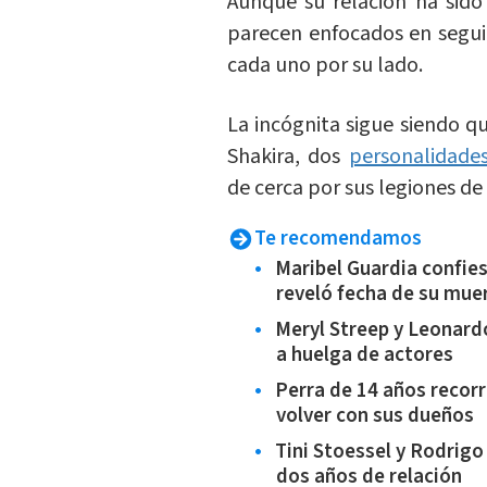
Aunque su relación ha sid
parecen enfocados en seguir
cada uno por su lado.
La incógnita sigue siendo q
Shakira, dos
personalidade
de cerca por sus legiones de
Te recomendamos
Maribel Guardia confiesa
reveló fecha de su mue
Meryl Streep y Leonard
a huelga de actores
Perra de 14 años recorr
volver con sus dueños
Tini Stoessel y Rodrigo
dos años de relación