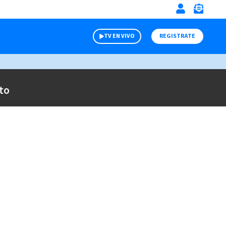
TV EN VIVO
REGISTRATE
to