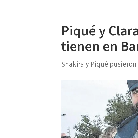
Piqué y Clara
tienen en Ba
Shakira y Piqué pusieron 