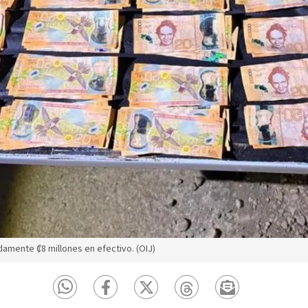
mente ₡8 millones en efectivo. (OIJ)