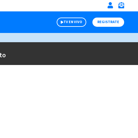
TV EN VIVO
REGISTRATE
to