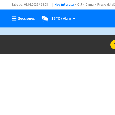
Sábado, 08.08.2026 / 18:08
Hoy interesa
OIJ
Clima
Precio del d
16 ºC