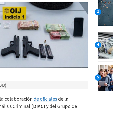
OIJ)
 la colaboración
de oficiales
de la
álisis Criminal (
DIAC
) y del Grupo de