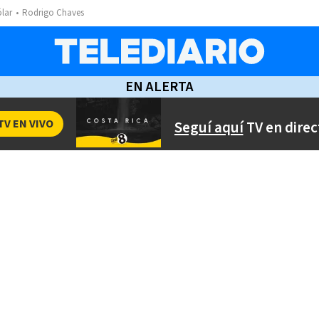
ólar
Rodrigo Chaves
EN ALERTA
TV EN VIVO
Seguí aquí
TV en direc