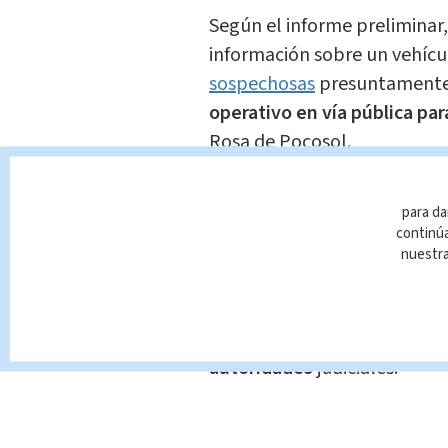
Según el informe preliminar, 
información sobre un vehícu
sospechosas
presuntamente 
operativo en vía pública pa
Rosa de Pocosol.
Durante la revisión del vehíc
para da
aproximadamente
₡8 millo
continúa
colones costarricenses y c
nuestr
armas de fuego.
Tanto el dinero como las a
autoridades
judiciales.