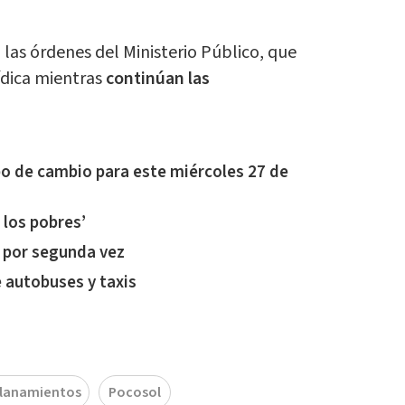
las órdenes del Ministerio Público, que
ídica mientras
continúan las
po de cambio para este miércoles 27 de
e los pobres’
 por segunda vez
 autobuses y taxis
llanamientos
Pocosol