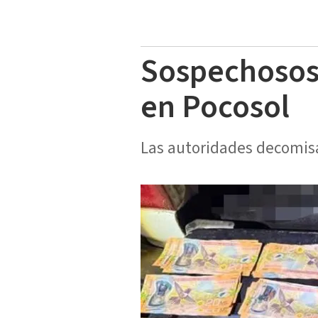
Sospechosos 
en Pocosol
Las autoridades decomisa