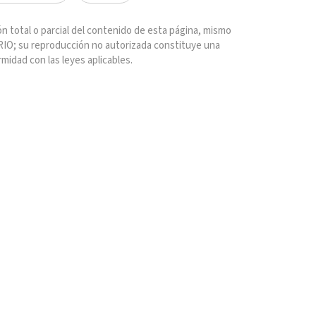
n total o parcial del contenido de esta página, mismo
IO; su reproducción no autorizada constituye una
rmidad con las leyes aplicables.