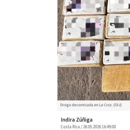
Droga decomisada en La Cruz. (OIJ)
Indira Zúñiga
Costa Rica
/
26.05.2026 16:49:00