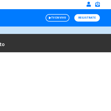
TV EN VIVO
REGISTRATE
to