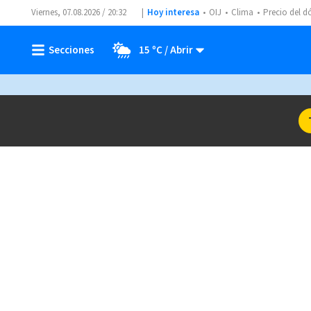
Viernes, 07.08.2026 / 20:32
Hoy interesa
OIJ
Clima
Precio del d
15 ºC