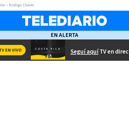
ólar
Rodrigo Chaves
EN ALERTA
TV EN VIVO
Seguí aquí
TV en direc