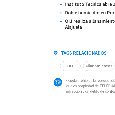
Instituto Tecnica abre 
Doble homicidio en Poco
OIJ realiza allanamien
Alajuela
TAGS RELACIONADOS:
OIJ
Allanamientos
Queda prohibida la reproducció
que es propiedad de TELEDIAR
infracción y un delito de confo