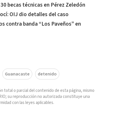
130 becas técnicas en Pérez Zeledón
cí: OIJ dio detalles del caso
tos contra banda “Los Paveños” en
Guanacaste
detenido
n total o parcial del contenido de esta página, mismo
IO; su reproducción no autorizada constituye una
rmidad con las leyes aplicables.