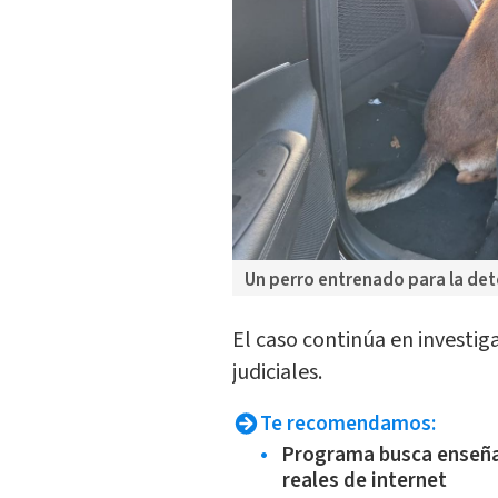
Un perro entrenado para la det
El caso continúa en investig
judiciales.
Te recomendamos:
Programa busca enseñar
reales de internet