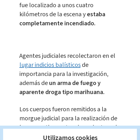
fue localizado a unos cuatro
kilómetros de la escena y
estaba
completamente incendiado.
Agentes judiciales recolectaron en el
lugar indicios balísticos
de
importancia para la investigación,
además de
un arma de fuego y
aparente droga tipo marihuana.
Los cuerpos fueron remitidos a la
morgue judicial para la realización de
las respectivas autopsias, mientras el
caso continúa en investigación.
Utilizamos cookies