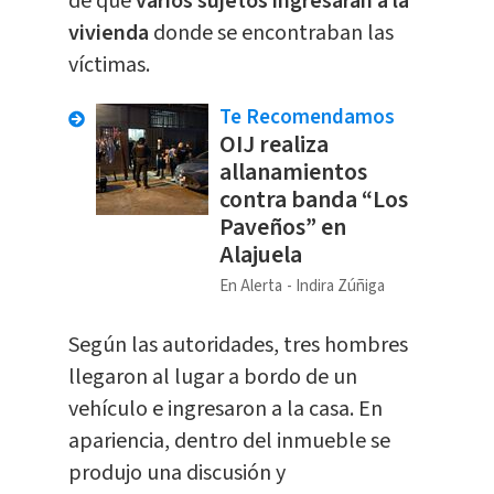
de que
varios sujetos ingresaran a la
vivienda
donde se encontraban las
víctimas.
Te Recomendamos
OIJ realiza
allanamientos
contra banda “Los
Paveños” en
Alajuela
En Alerta
Indira Zúñiga
Según las autoridades, tres hombres
llegaron al lugar a bordo de un
vehículo e ingresaron a la casa. En
apariencia, dentro del inmueble se
produjo una discusión y