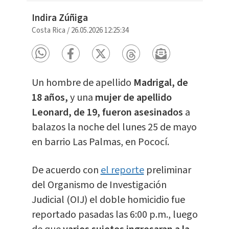
Indira Zúñiga
Costa Rica
/
26.05.2026 12:25:34
Un hombre de apellido
Madrigal, de
18 años,
y una
mujer de apellido
Leonard, de 19,
fueron asesinados
a
balazos la noche del lunes 25 de mayo
en barrio Las Palmas, en Pococí.
De acuerdo con
el reporte
preliminar
del Organismo de Investigación
Judicial (OIJ) el doble homicidio fue
reportado pasadas las 6:00 p.m., luego