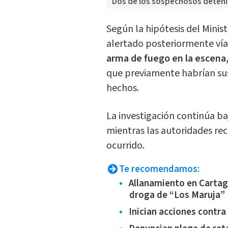
Dos de los sospechosos deteni
Según la hipótesis del Minist
alertado posteriormente vía
arma de fuego en la escena
que previamente habrían sust
hechos.
La investigación continúa ba
mientras las autoridades rec
ocurrido.
Te recomendamos:
Allanamiento en Cartag
droga de “Los Maruja”
Inician acciones contra