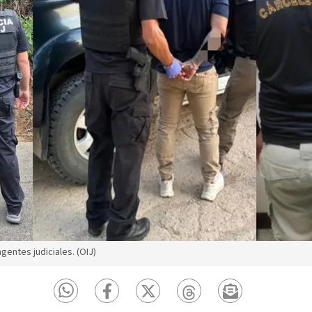
gentes judiciales. (OIJ)