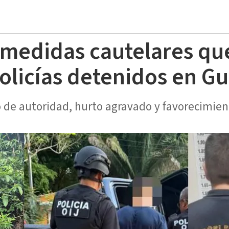
s medidas cautelares q
policías detenidos en G
de autoridad, hurto agravado y favorecimient