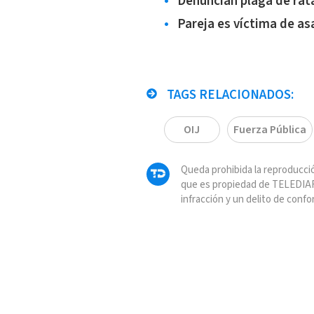
Denuncian plaga de rata
Pareja es víctima de as
TAGS RELACIONADOS:
OIJ
Fuerza Pública
Queda prohibida la reproducció
que es propiedad de TELEDIAR
infracción y un delito de confo