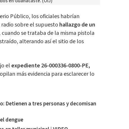
dos en Guanacaste. (OIJ)
erio Público, los oficiales habrían
 radio sobre el supuesto
hallazgo de un
,
cuando se trataba de la misma pistola
raído, alterando así el sitio de los
jo el
expediente 26-000336-0800-PE,
opilan más evidencia para esclarecer lo
o: Detienen a tres personas y decomisan
 el dengue