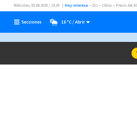
Miércoles, 05.08.2026 / 23:39
Hoy interesa
OIJ
Clima
Precio del d
16 ºC