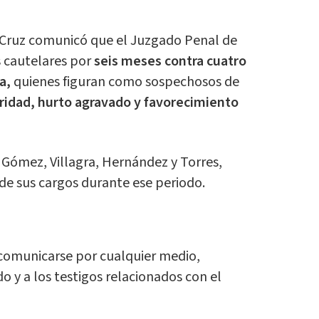
a Cruz comunicó que el Juzgado Penal de
 cautelares por
seis meses contra cuatro
a,
quienes figuran como sospechosos de
idad, hurto agravado y favorecimiento
 Gómez, Villagra, Hernández y Torres,
e sus cargos durante ese periodo.
comunicarse por cualquier medio,
o y a los testigos relacionados con el