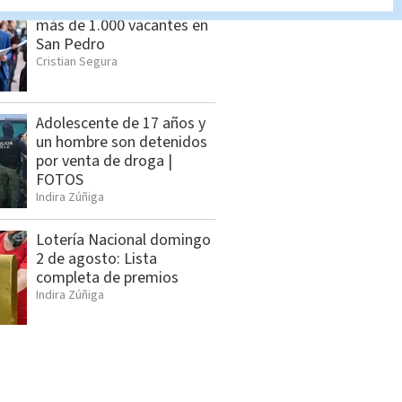
Feria de empleo reunirá
más de 1.000 vacantes en
San Pedro
Cristian Segura
Adolescente de 17 años y
un hombre son detenidos
por venta de droga |
FOTOS
Indira Zúñiga
Lotería Nacional domingo
2 de agosto: Lista
completa de premios
Indira Zúñiga