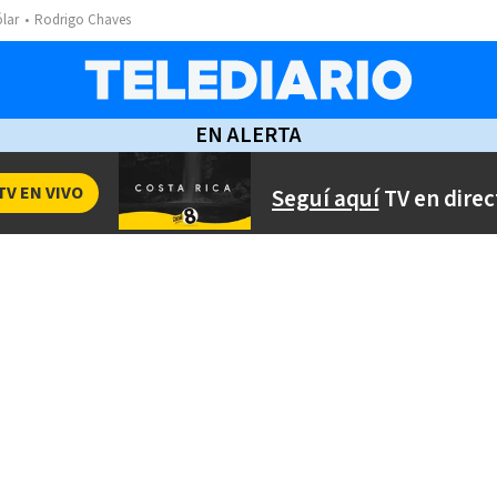
ólar
Rodrigo Chaves
EN ALERTA
TV EN VIVO
Seguí aquí
TV en direc