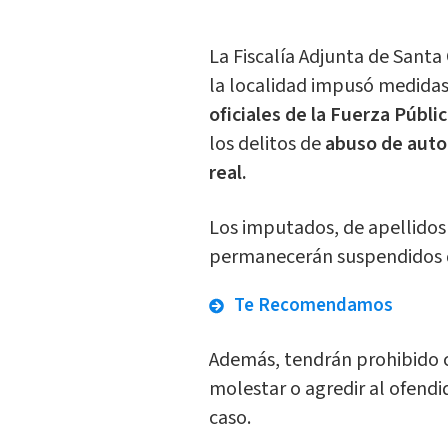
La Fiscalía Adjunta de Sant
la localidad impusó medidas
oficiales de la Fuerza Públic
los delitos de
abuso de autor
real.
Los imputados, de apellidos
permanecerán suspendidos d
Te Recomendamos
Además, tendrán prohibido 
molestar o agredir al ofendid
caso.