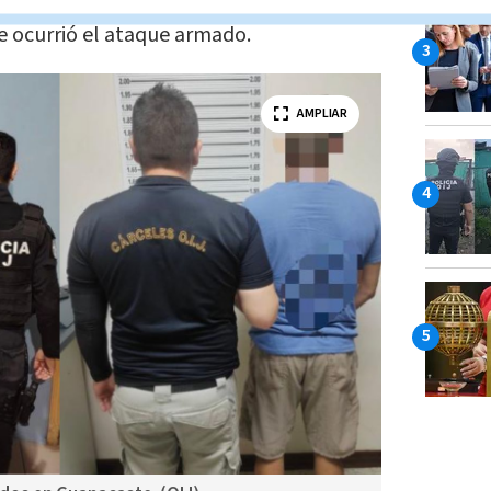
 embargo, presuntamente colocaron la
e ocurrió el ataque armado.
AMPLIAR