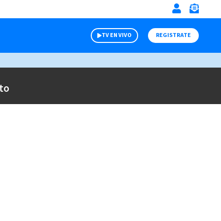
TV EN VIVO
REGISTRATE
to