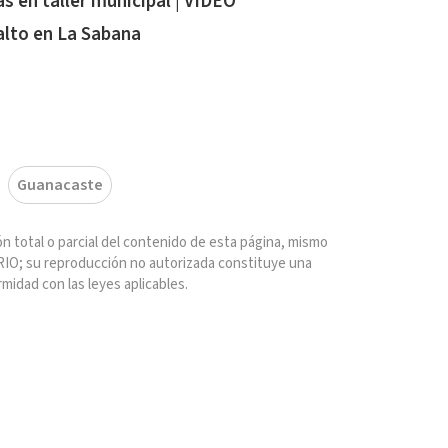
s en taller municipal | VIDEO
alto en La Sabana
Guanacaste
n total o parcial del contenido de esta página, mismo
IO; su reproducción no autorizada constituye una
rmidad con las leyes aplicables.