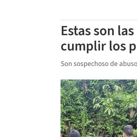
Estas son la
cumplir los 
Son sospechoso de abuso 