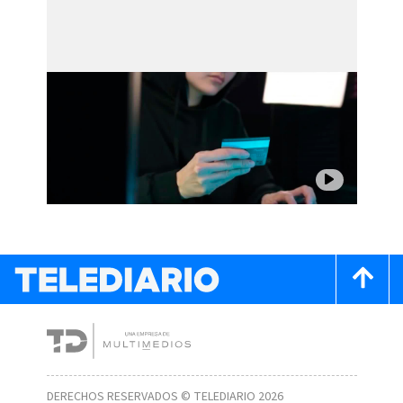
DERECHOS RESERVADOS © TELEDIARIO 2026