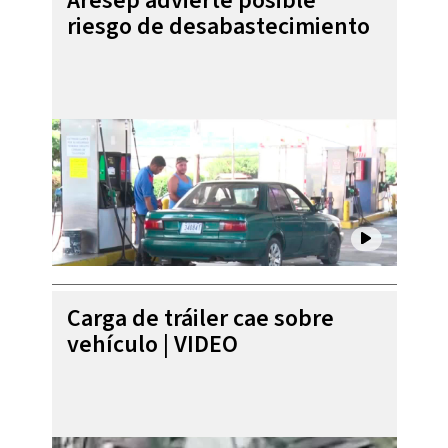
Aresep advierte posible
riesgo de desabastecimiento
Carga de tráiler cae sobre
vehículo | VIDEO