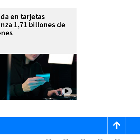
da en tarjetas
anza 1,71 billones de
ones