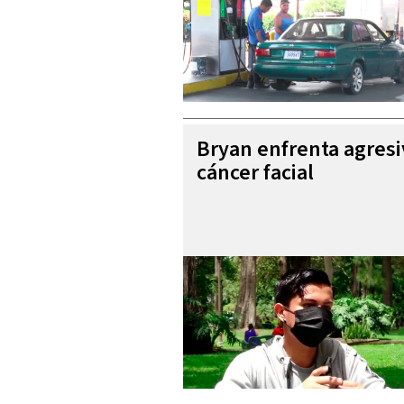
Bryan enfrenta agres
cáncer facial