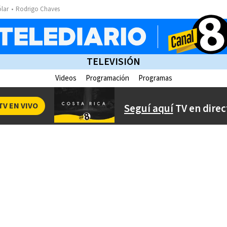
ólar
Rodrigo Chaves
TELEVISIÓN
Videos
Programación
Programas
TV EN VIVO
Seguí aquí
TV en direc