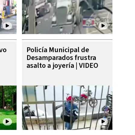
ivo
Policía Municipal de
Desamparados frustra
asalto a joyería | VIDEO