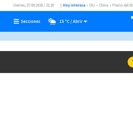
Viernes, 07.08.2026 / 21:20
Hoy interesa
OIJ
Clima
Precio del d
15 ºC