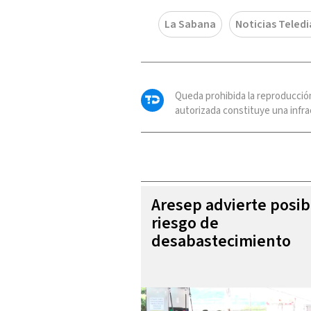
La Sabana
Noticias Teledi
Queda prohibida la reproducció
autorizada constituye una infrac
Aresep advierte posib
riesgo de
desabastecimiento