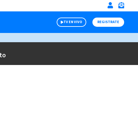
TV EN VIVO
REGISTRATE
to