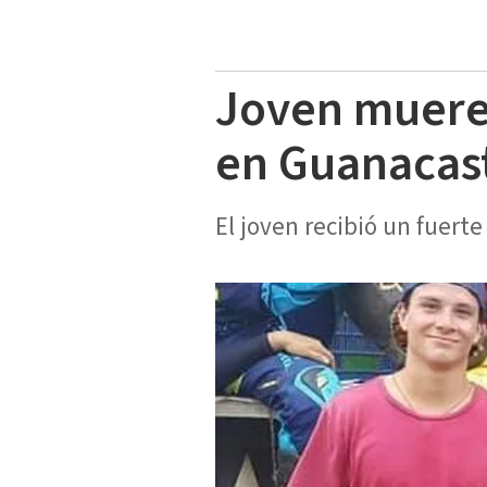
Joven muere
en Guanacas
El joven recibió un fuert