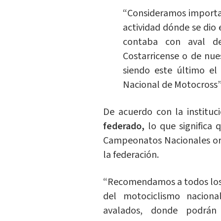
“Consideramos importan
actividad dónde se dio e
contaba con aval de
Costarricense o de nues
siendo este último e
Nacional de Motocross”,
De acuerdo con la instituc
federado,
lo que significa 
Campeonatos Nacionales orga
la federación.
“Recomendamos a todos los 
del motociclismo nacion
avalados, donde podrán