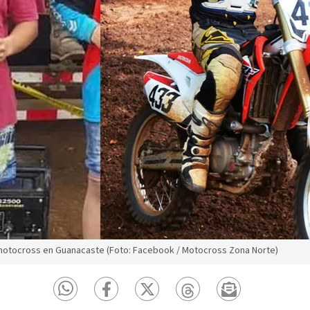
otocross en Guanacaste (Foto: Facebook / Motocross Zona Norte)