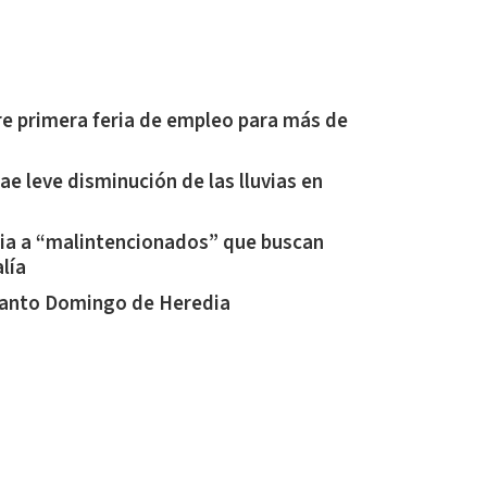
re primera feria de empleo para más de
ae leve disminución de las lluvias en
ia a “malintencionados” que buscan
alía
Santo Domingo de Heredia