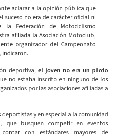
te aclarar a la opinión pública que
l suceso no era de carácter oficial ni
 la Federación de Motociclismo
tra afiliada la Asociación Motoclub,
l ente organizador del Campeonato
 indicaron.
ión deportiva,
el joven no era un piloto
que no estaba inscrito en ninguno de los
nizados por las asociaciones afiliadas a
deportistas y en especial a la comunidad
al, que busquen competir en eventos
 contar con estándares mayores de