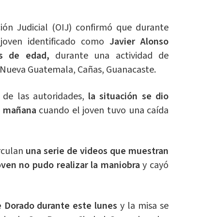
ión Judicial (OIJ) confirmó que durante
joven identificado como
Javier Alonso
s de edad,
durante una actividad de
n Nueva Guatemala, Cañas, Guanacaste.
de las autoridades,
la situación se dio
la mañana
cuando el joven tuvo una caída
irculan
una serie de videos que muestran
oven no pudo realizar la maniobra
y cayó
le Dorado durante este lunes
y la misa se