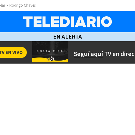
ólar
Rodrigo Chaves
EN ALERTA
TV EN VIVO
Seguí aquí
TV en direc