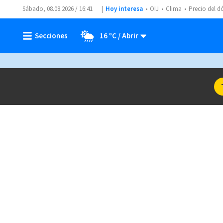
Sábado, 08.08.2026 / 16:41
Hoy interesa
OIJ
Clima
Precio del d
16 ºC