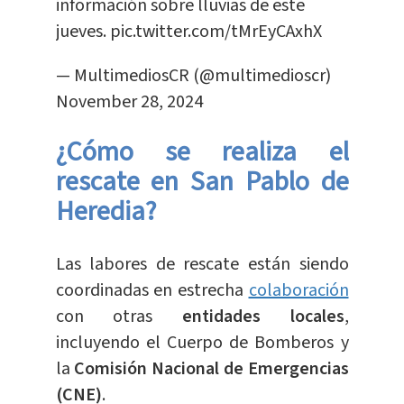
información sobre lluvias de este
jueves.
pic.twitter.com/tMrEyCAxhX
— MultimediosCR (@multimedioscr)
November 28, 2024
¿Cómo se realiza el
rescate en San Pablo de
Heredia?
Las labores de rescate están siendo
coordinadas en estrecha
colaboración
con otras
entidades locales
,
incluyendo el Cuerpo de Bomberos y
la
Comisión Nacional de Emergencias
(CNE)
.