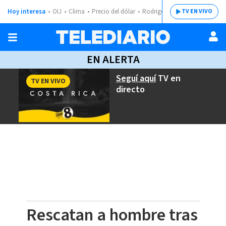
Hoy interesa
OIJ
Clima
Precio del dólar
Rodrigo Chaves
TV EN VIVO
EN ALERTA
Seguí aquí
TV en
TV EN VIVO
directo
Rescatan a hombre tras