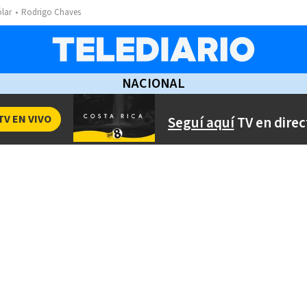
ólar
Rodrigo Chaves
NACIONAL
TV EN VIVO
Seguí aquí
TV en direc