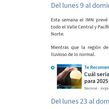
Del lunes 9 al dom
Esta semana el IMN prevé 
todo el Valle Central y Pacíf
Norte.
Mientras que la región de
lluvioso de lo normal.
Te Recome
Cuál sería
para 2025
Nacional
Jorge
Del lunes 23 al do