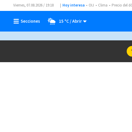
Viernes, 07.08.2026 / 19:18
Hoy interesa
OIJ
Clima
Precio del d
15 ºC