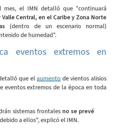
l mes, el IMN detalló que "continuará
y Valle Central, en el Caribe y Zona Norte
as
(dentro de un escenario normal)
ontenido de humedad".
ica eventos extremos en
detalló que el
aumento
de vientos alisios
 de eventos extremos de la época en toda
drán sistemas frontales
no se prevé
debido a ellos", explicó el IMN.