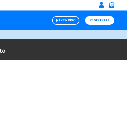
TV EN VIVO
REGISTRATE
to