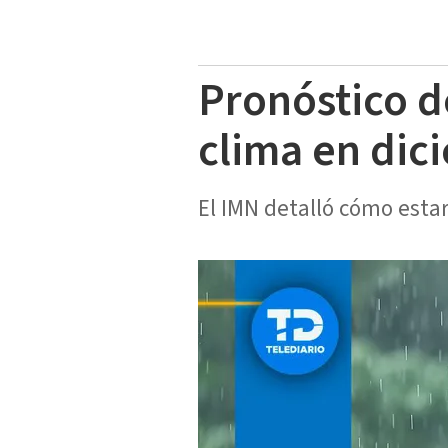
Pronóstico d
clima en dic
El IMN detalló cómo estar