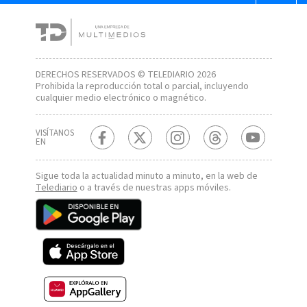
DERECHOS RESERVADOS © TELEDIARIO 2026
Prohibida la reproducción total o parcial, incluyendo
cualquier medio electrónico o magnético.
VISÍTANOS
EN
Sigue toda la actualidad minuto a minuto, en la web de
Telediario
o a través de nuestras apps móviles.