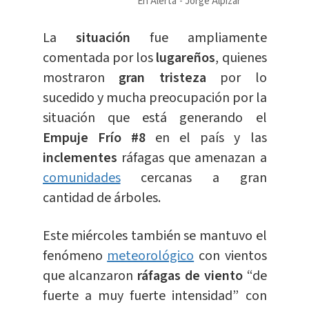
En Alerta
Jorge Alpízar
La
situación
fue ampliamente
comentada por los
lugareños
, quienes
mostraron
gran tristeza
por lo
sucedido y mucha preocupación por la
situación que está generando el
Empuje Frío #8
en el país y las
inclementes
ráfagas que amenazan a
comunidades
cercanas a gran
cantidad de árboles.
Este miércoles también se mantuvo el
fenómeno
meteorológico
con vientos
que alcanzaron
ráfagas de viento
“de
fuerte a muy fuerte intensidad” con