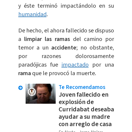
y éste terminó impactándolo en su
humanidad
.
De hecho, el ahora fallecido se dispuso
a
limpiar las ramas
del camino por
temor a un
accidente
; no obstante,
por razones dolorosamente
paradójicas fue
impactado
por una
rama
que le provocó la muerte.
Te Recomendamos
Joven fallecido en
explosión de
Curridabat deseaba
ayudar a su madre
con arreglo de casa