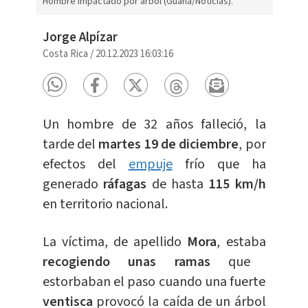
Hombre impactado por árbol (Guana/Noticias).
Jorge Alpízar
Costa Rica
/
20.12.2023 16:03:16
Un hombre de 32 años falleció, la
tarde del
martes 19 de diciembre
, por
efectos del
empuje
frío que ha
generado
ráfagas
de hasta
115 km/h
en territorio nacional.
La víctima, de apellido
Mora
, estaba
recogiendo unas ramas
que
estorbaban el paso cuando una fuerte
ventisca
provocó la caída de un árbol