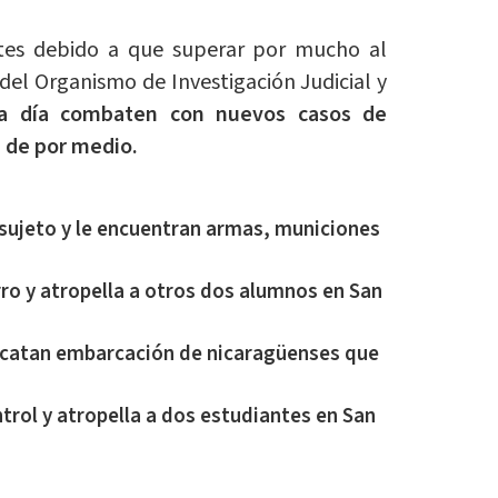
ntes debido a que superar por mucho al
s del Organismo de Investigación Judicial y
 a día combaten con nuevos casos de
s de por medio.
 sujeto y le encuentran armas, municiones
ro y atropella a otros dos alumnos en San
escatan embarcación de nicaragüenses que
trol y atropella a dos estudiantes en San