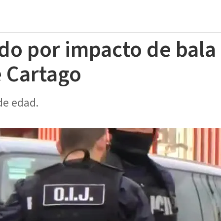
o por impacto de bala
 Cartago
de edad.