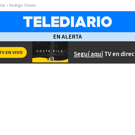
ólar
Rodrigo Chaves
EN ALERTA
TV EN VIVO
Seguí aquí
TV en direc