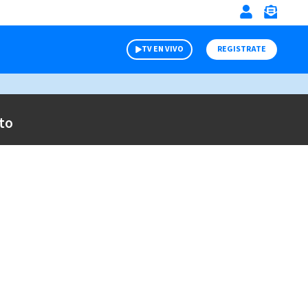
TV EN VIVO
REGISTRATE
to