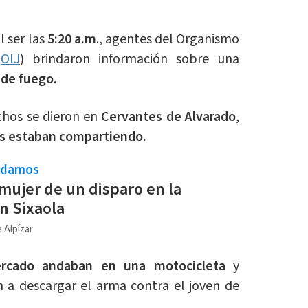
 ser las
5:20 a.m
., agentes del Organismo
(
OIJ
) brindaron información sobre una
 de fuego.
chos se dieron en
Cervantes de Alvarado
,
les estaban compartiendo.
ndamos
mujer de un disparo en la
n Sixaola
 Alpízar
tercado andaban en una motocicleta
y
 a descargar el arma contra el joven de