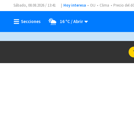
Sábado, 08.08.2026 / 13:41
Hoy interesa
OIJ
Clima
Precio del d
16 ºC