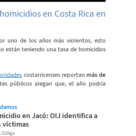
 homicidios en Costa Rica en
or uno de los años más violentos, esto
ño están teniendo una tasa de homicidios
oridades
costarricenses reportan
más de
tes públicos alegan que, el año podría
ndamos
icidio en Jacó: OIJ identifica a
s víctimas
a Zúñiga