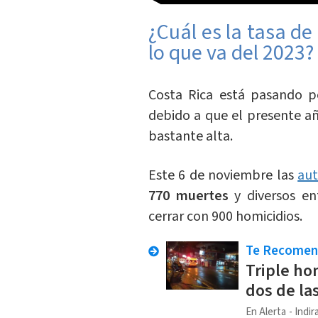
¿Cuál es la tasa de
lo que va del 2023?
Costa Rica está pasando p
debido a que el presente a
bastante alta.
Este 6 de noviembre las
aut
770 muertes
y diversos en
cerrar con 900 homicidios.
Te Recome
Triple hom
dos de la
En Alerta
Indir