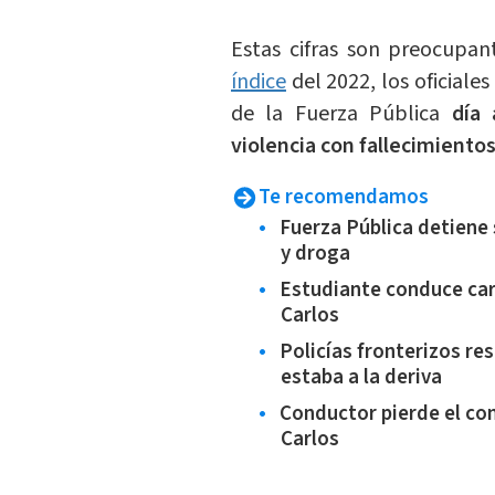
Estas cifras son preocupa
índice
del 2022, los oficiale
de la Fuerza Pública
día
violencia con fallecimiento
Te recomendamos
Fuerza Pública detiene
y droga
Estudiante conduce car
Carlos
Policías fronterizos r
estaba a la deriva
Conductor pierde el con
Carlos