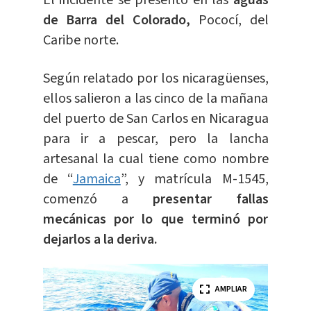
El incidente se presentó en las
aguas
de Barra del Colorado,
Pococí, del
Caribe norte.
Según relatado por los nicaragüenses,
ellos salieron a las cinco de la mañana
del puerto de San Carlos en Nicaragua
para ir a pescar, pero la lancha
artesanal la cual tiene como nombre
de “
Jamaica
”, y matrícula M-1545,
comenzó a
presentar fallas
mecánicas por lo que terminó por
dejarlos a la deriva.
AMPLIAR