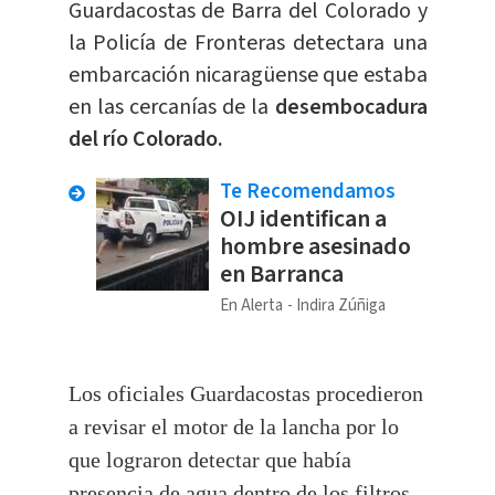
Guardacostas de Barra del Colorado y
la Policía de Fronteras detectara una
embarcación nicaragüense que estaba
en las cercanías de la
desembocadura
del río Colorado.
Te Recomendamos
OIJ identifican a
hombre asesinado
en Barranca
En Alerta
Indira Zúñiga
Los oficiales Guardacostas procedieron
a revisar el motor de la lancha por lo
que lograron
detectar
que había
presencia de agua dentro de los filtros