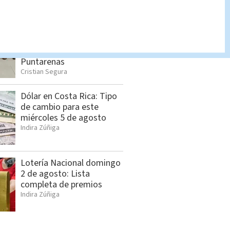
McDonald's realizará
ferias de empleo para
contratar personal en
Puntarenas
Cristian Segura
Dólar en Costa Rica: Tipo
de cambio para este
miércoles 5 de agosto
Indira Zúñiga
Lotería Nacional domingo
2 de agosto: Lista
completa de premios
Indira Zúñiga