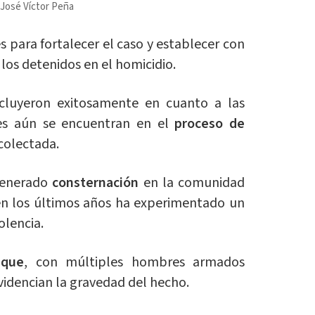
 José Víctor Peña
s para fortalecer el caso y establecer con
 los detenidos en el homicidio.
cluyeron exitosamente en cuanto a las
des aún se encuentran en el
proceso de
colectada.
 generado
consternación
en la comunidad
 en los últimos años ha experimentado un
olencia.
aque
, con múltiples hombres armados
videncian la gravedad del hecho.