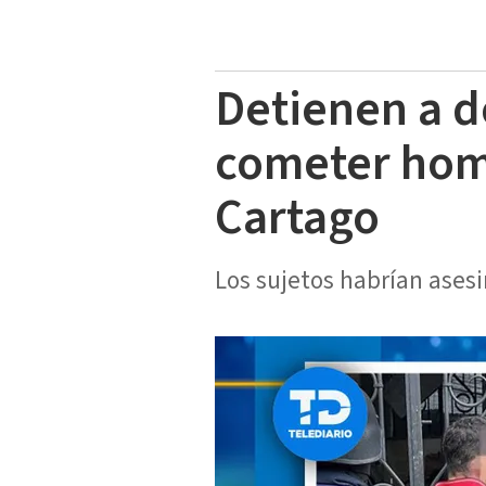
Detienen a 
cometer homi
Cartago
Los sujetos habrían asesi