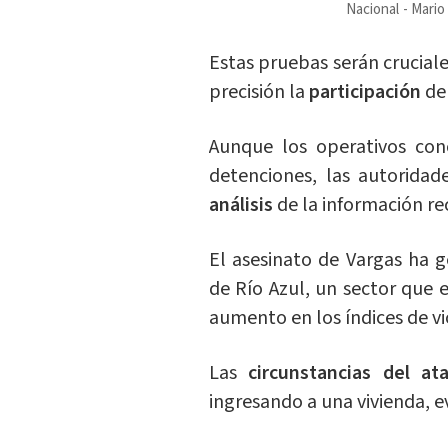
Nacional
Mario
Estas pruebas serán cruciale
precisión la
participación
de
Aunque los operativos con
detenciones, las autorida
análisis
de la información re
El asesinato de Vargas ha
de Río Azul, un sector que
aumento en los índices de vi
Las
circunstancias del at
ingresando a una vivienda, e