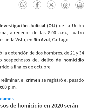
nvestigación Judicial (OIJ)
de La Unión
na, alrededor de las 8:00 a.m., cuatro
e Linda Vista, en
Río Azul
, Cartago.
ó la detención de dos hombres, de 21 y 34
mo sospechosos del
delito de homicidio
rido a finales de octubre.
reliminar, el
crimen
se registró el pasado
0:00 p.m.
ndamos
os de homicidio en 2020 serán