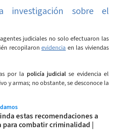
 investigación sobre el
 agentes judiciales no solo efectuaron las
ién recopilaron
evidencia
en las viviendas
as por la
policía judicial
se evidencia el
ivo y armas; no obstante, se desconoce la
ndamos
inda estas recomendaciones a
a para combatir criminalidad |