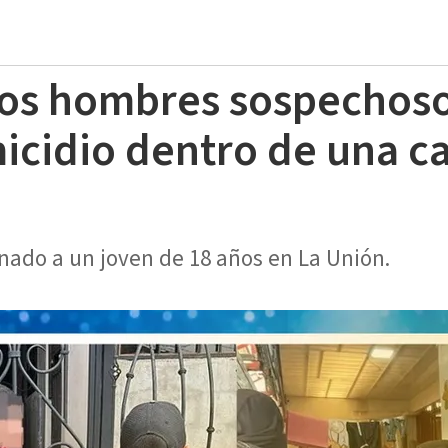
dos hombres sospechos
cidio dentro de una c
nado a un joven de 18 años en La Unión.