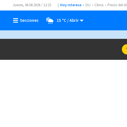
Jueves, 06.08.2026 / 12:23
Hoy interesa
OIJ
Clima
Precio del d
15 ºC