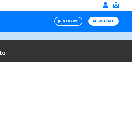
TV EN VIVO
REGISTRATE
to