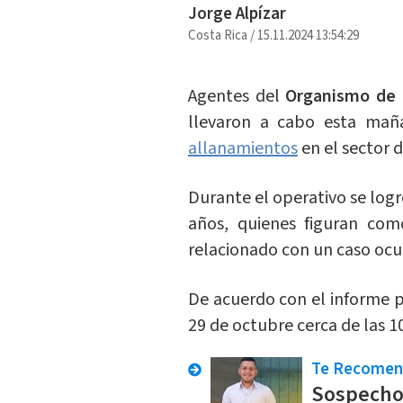
Jorge Alpízar
Costa Rica
/
15.11.2024 13:54:29
Agentes del
Organismo de I
llevaron a cabo esta maña
allanamientos
en el sector d
Durante el operativo se logr
años, quienes figuran co
relacionado con un caso ocur
De acuerdo con el informe p
29 de octubre cerca de las 1
Te Recome
Sospechos