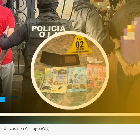
 de casa en Cartago (OIJ).