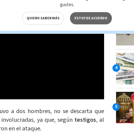
gustes.
QUIERO SABER MÁS
ESTOY DE ACUERDO
tuvo a dos hombres, no se descarta que
 involucradas, ya que, según
testigos
, al
ron en el ataque.