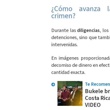
¿Cómo avanza la
crimen?
Durante las
diligencias
, los
detenciones, sino que tamb
intervenidas.
En imágenes proporcionad
decomiso de dinero en efect
cantidad exacta.
Te Recome
Bukele br
Costa Ric
VIDEO