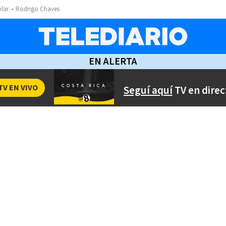
ólar
Rodrigo Chaves
EN ALERTA
TV EN VIVO
Seguí aquí
TV en direc