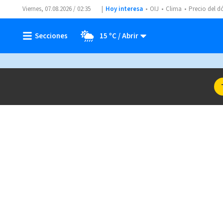
Viernes, 07.08.2026 / 02:35
Hoy interesa
OIJ
Clima
Precio del d
15 ºC