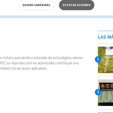
ategoría
QUIERO SABER MÁS
ESTOY DE ACUERDO
cción
LAS MÁ
n total o parcial del contenido de esta página, mismo
IO; su reproducción no autorizada constituye una
rmidad con las leyes aplicables.