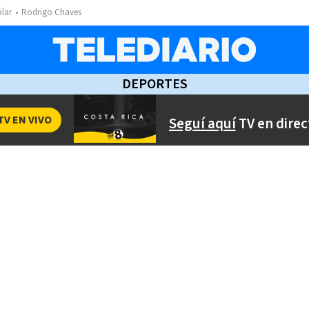
ólar
Rodrigo Chaves
DEPORTES
TV EN VIVO
Seguí aquí
TV en direc