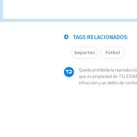
máxima c
Deportes
Reda
TAGS RELACIONADOS:
Deportes
Fútbol
Queda prohibida la reproducció
que es propiedad de TELEDIAR
infracción y un delito de confo