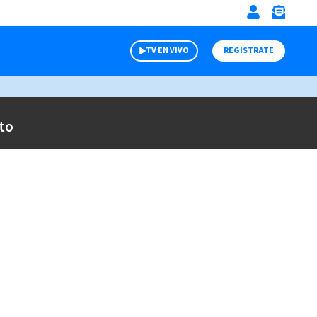
TV EN VIVO
REGISTRATE
to