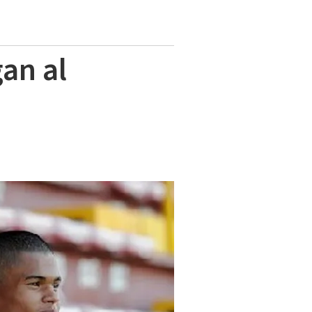
gan al