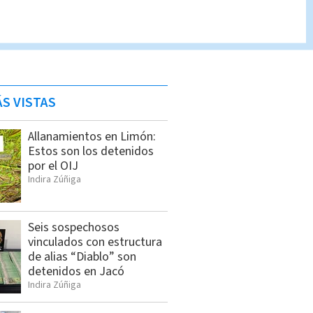
S VISTAS
Allanamientos en Limón:
Estos son los detenidos
por el OIJ
Indira Zúñiga
Seis sospechosos
vinculados con estructura
de alias “Diablo” son
detenidos en Jacó
Indira Zúñiga