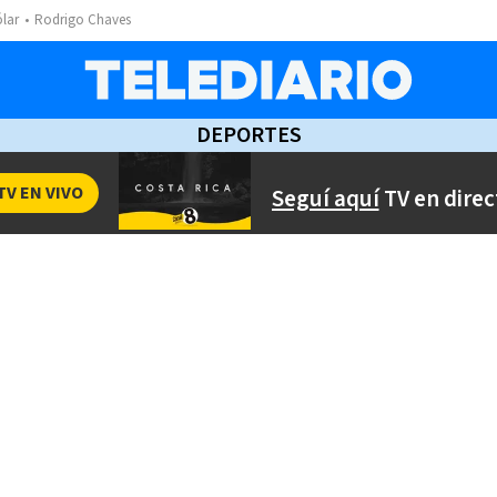
ólar
Rodrigo Chaves
DEPORTES
TV EN VIVO
Seguí aquí
TV en direc