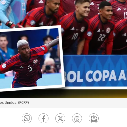
os Unidos. (FCRF)