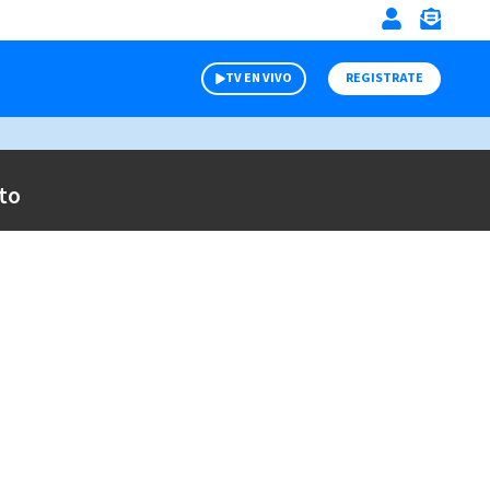
TV EN VIVO
REGISTRATE
to