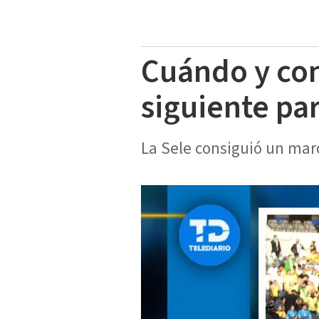
Cuándo y con
siguiente pa
La Sele consiguió un marc