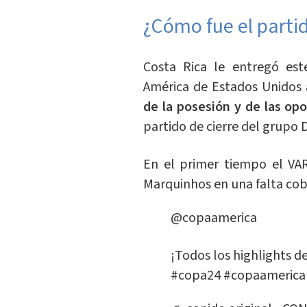
¿Cómo fue el partid
Costa Rica le entregó es
América de Estados Unidos
de la posesión y de las op
partido de cierre del grupo D
En el primer tiempo el VA
Marquinhos en una falta co
@copaamerica
¡Todos los highlights de
#copa24
#copaamerica