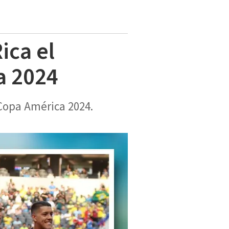
ica el
a 2024
 Copa América 2024.