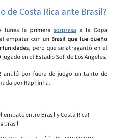
o de Costa Rica ante Brasil?
te lunes la primera
sorpresa
a la Copa
 al empatar con un
Brasil que fue dueño
ortunidades
, pero que se atragantó en el
 jugado en el Estadio Sofi de Los Ángeles.
R anuló por fuera de juego un tanto de
brada por Raphinha.
l empate entre Brasil y Costa Rica!
#brasil