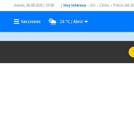
Jueves, 06.08.2026 / 15:56
Hoy interesa
OIJ
Clima
Precio del d
15 ºC