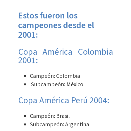
Estos fueron los
campeones desde el
2001:
Copa América Colombia
2001:
Campeón: Colombia
Subcampeón: México
Copa América Perú 2004:
Campeón: Brasil
Subcampeón: Argentina