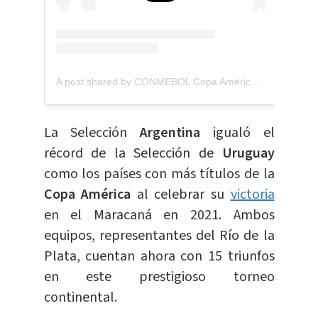
A post shared by CONMEBOL Copa América™️ (@copaamerica)
La Selección
Argentina
igualó el
récord de la Selección de
Uruguay
como los países con más títulos de la
Copa América
al celebrar su
victoria
en el Maracaná en 2021. Ambos
equipos, representantes del Río de la
Plata, cuentan ahora con 15 triunfos
en este prestigioso torneo
continental.