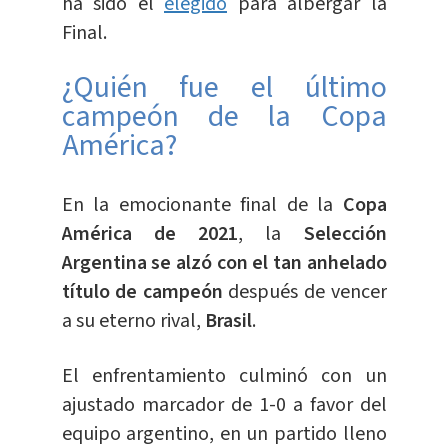
ha sido el
elegido
para albergar la
Final.
¿Quién fue el último
campeón de la Copa
América?
En la emocionante final de la
Copa
América de 2021
, la
Selección
Argentina se alzó con el tan anhelado
título de campeón
después de vencer
a su eterno rival,
Brasil
.
El enfrentamiento culminó con un
ajustado marcador de 1-0 a favor del
equipo argentino, en un partido lleno