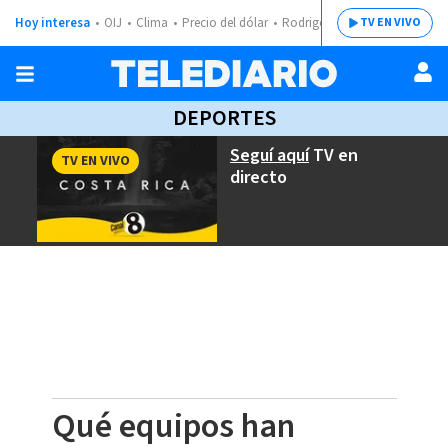
Hoy interesa
OIJ
Clima
Precio del dólar
Rodrigo Chaves
TV EN VIVO
DEPORTES
Seguí aquí
TV en
TV EN VIVO
directo
Qué equipos han