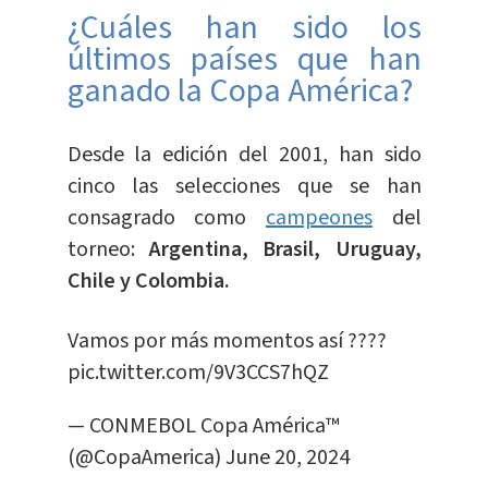
¿Cuáles han sido los
últimos países que han
ganado la Copa América?
Desde la edición del 2001, han sido
cinco las selecciones que se han
consagrado como
campeones
del
torneo:
Argentina, Brasil, Uruguay,
Chile y Colombia.
Vamos por más momentos así ????
pic.twitter.com/9V3CCS7hQZ
— CONMEBOL Copa América™️
(@CopaAmerica)
June 20, 2024