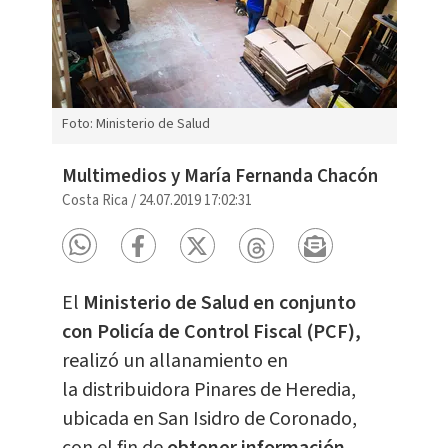
Foto: Ministerio de Salud
Multimedios y María Fernanda Chacón
Costa Rica
/
24.07.2019 17:02:31
El
Ministerio de Salud en conjunto
con Policía de Control Fiscal (PCF),
realizó un allanamiento en
la distribuidora Pinares de Heredia,
ubicada en San Isidro de Coronado,