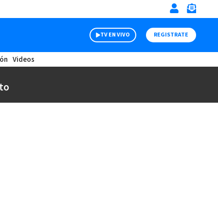
TV EN VIVO
REGISTRATE
ión
Videos
to