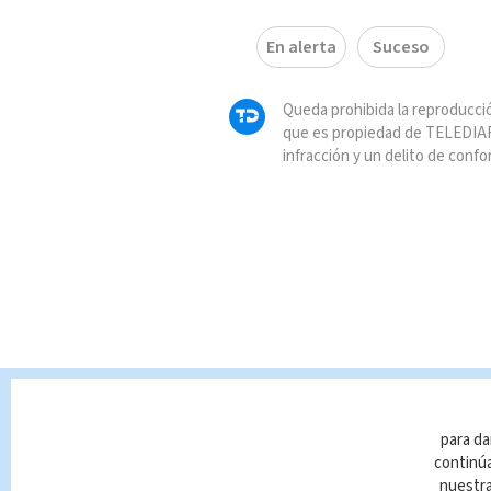
En alerta
Suceso
Queda prohibida la reproducció
que es propiedad de TELEDIAR
infracción y un delito de confo
para da
continúa
nuestr