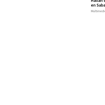
Hallan 
en Saba
Multimedi