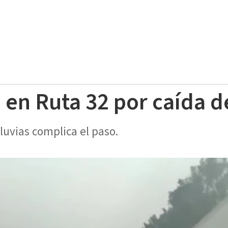
 en Ruta 32 por caída d
lluvias complica el paso.