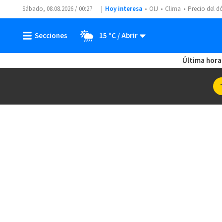
Sábado, 08.08.2026 / 00:27
Hoy interesa
OIJ
Clima
Precio del d
15 ºC
Última hora