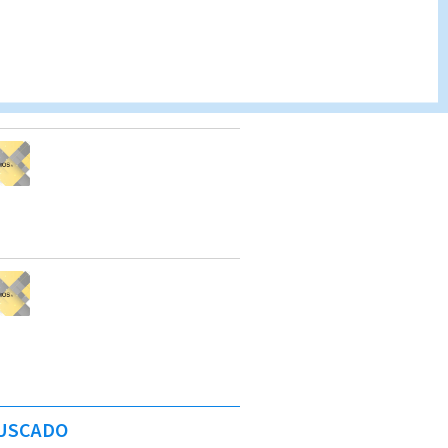
USCADO