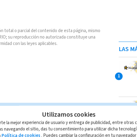
n total o parcial del contenido de esta página, mismo
IO; su reproducción no autorizada constituye una
rmidad con las leyes aplicables.
LAS MÁ
Utilizamos cookies
rte la mejor experiencia de usuario y entrega de publicidad, entre otras c
s navegando el sitio, das tu consentimiento para utilizar dicha tecnolog
a
Política de cookies
. Puedes cambiar la configuración en tu navegado